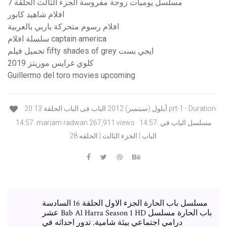
مسلسل يوميات زوجة مفروسة الجزء الثالث الحلقة 7
افلام شاهيد كابور
افلام رسوم متحركة باربي بالعربية
سلسلة افلام captain america
تحميل فيلم fifty shades of grey ايجي بست
كلوي غرايس موريتز 2019
Guillermo del toro movies upcoming
20 أيلول (سبتمبر) 2012 الباب فى الباب الحلقة 13 prt-1 - Duration:
14:57. mariam radwan 267,911 views · 14:57. مسلسل الباب في
الباب | الجزء الثالث | الحلقه 28
مسلسل باب الحارة الجزء الاول الحلقة 16 السادسة
عشر Bab Al Harra Season 1 HD باب الحارة مسلسل
درامي اجتماعي بيئة شامية. تدور احداثه في