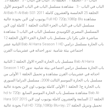
الباب - 3 - الحلقة 1 . الحلقة 30. الباب في الباب - 3 . الحلقة 29.
الباب في الباب - 3 . مشاهدة مسلسل الباب في الباب الموسم الأول
Al-Bab Fi Al-Bab S01 2011 الحلقة 25 الخامسة والعشرون كاملة
يوتيوب اون لاين بجودة عالية Full HD 720p,1080p Blu مشاهدة
مسلسل الباب في الباب الجزء الثالث الحلقة 1 كاملة اون لاين
المسلسل المصري الكوميدي مسلسل الباب في الباب 3 مشاهدة
مباشرة على بكرا بان مسلسل باب الحارة الجزء الاول الحلقة 12
الثانية عشر Bab Al Harra Season 1 HD باب الحارة مسلسل درامي
اجتماعي بيئة شامية. تدور احداثه في عشرينيات القرن
مسلسل باب الحارة الجزء الاول الحلقة 2 الثانية Bab Al Harra
Season 1 HD باب الحارة مسلسل درامي اجتماعي بيئة شامية. تدور
احداثه في عشرينيات القرن مشاهدة و تحميل الحلقة 1 الأولى من
مسلسل باب الحارة الموسم الثالث 2008، مسلسل الدراما السوري
باب الحارة ج3 الحلقة 1 الأولى كاملة يوتيوب اون لاين بجودة عالية
hd tv 720p. مشاهدة مسلسل باب الحارة الموسم السابع Bab Al-
Hara S07 2015 الحلقة 27 السابعة والعشرون كاملة يوتيوب اون لاين
بجودة عالية Full HD 720p,1080p Blu-ray، تحميل وتنزيل الحلقة 27