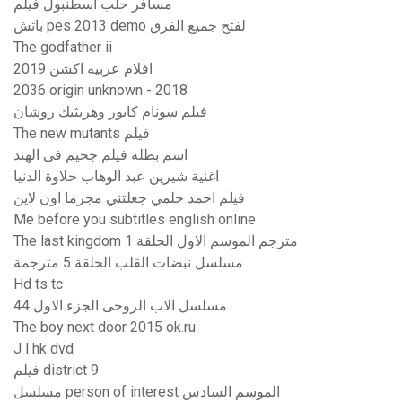
مسافر حلب اسطنبول فيلم
باتش pes 2013 demo لفتح جميع الفرق
The godfather ii
افلام عربيه اكشن 2019
2036 origin unknown - 2018
فيلم سونام كابور وهريثيك روشان
The new mutants فيلم
اسم بطلة فيلم جحيم فى الهند
اغنية شيرين عبد الوهاب حلاوة الدنيا
فيلم احمد حلمي جعلتني مجرما اون لاين
Me before you subtitles english online
The last kingdom مترجم الموسم الاول الحلقة 1
مسلسل نبضات القلب الحلقة 5 مترجمة
Hd ts tc
مسلسل الاب الروحى الجزء الاول 44
The boy next door 2015 ok.ru
J l hk dvd
فيلم district 9
مسلسل person of interest الموسم السادس