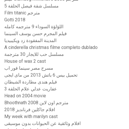
مسلسل شقة فيصل الحلقة 5
Film titanic مترجم
Gotti 2018
اللؤلؤة السوداء 9 مترجمه كامله
فيلم المجرم حسن يوسف السينما
المدينة المفقودة زد ويكيبيديا
A cinderella christmas filme completo dublado
مسلسل حب للايجار 30 مترجمة
House of wax 2 cast
مسرح مصر سينما فور اب
تحميل بيس 6 باتش 2013 من ماى ايجى
فيلم هندى مطاردة الشيطان
عفاريت عدلي علام الحلقة 3
Head on 2004 movie
Bhoothnath 2008 مترجم اون لاين
افلام جاكلين فرنانديز 2018
My week with marilyn cast
افلام وثائقية عن الحيوانات بدون موسيقى