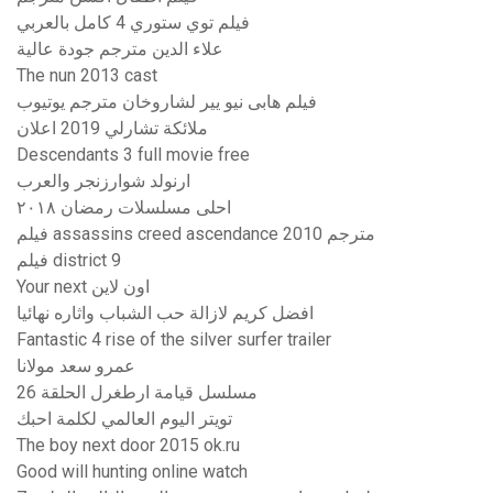
فيلم توي ستوري 4 كامل بالعربي
علاء الدين مترجم جودة عالية
The nun 2013 cast
فيلم هابى نيو يير لشاروخان مترجم يوتيوب
ملائكة تشارلي 2019 اعلان
Descendants 3 full movie free
ارنولد شوارزنجر والعرب
احلى مسلسلات رمضان ٢٠١٨
فيلم assassins creed ascendance 2010 مترجم
فيلم district 9
Your next اون لاين
افضل كريم لازالة حب الشباب واثاره نهائيا
Fantastic 4 rise of the silver surfer trailer
عمرو سعد مولانا
مسلسل قيامة ارطغرل الحلقة 26
تويتر اليوم العالمي لكلمة احبك
The boy next door 2015 ok.ru
Good will hunting online watch