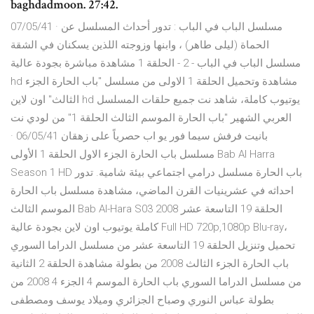
baghdadmoon. 27:42.
07/05/41 · مسلسل الباب في الباب : تدور أحداث المسلسل عن
الحماة (ليلى طاهر) ، وابنها وزوجته اللذين يسكنان في الشقة
مسلسل الباب في الباب - 2 - الحلقة 1 مشاهدة مباشرة بجودة عالية
hd مشاهدة وتحميل الحلقة 1 الاولى من مسلسل "باب الحارة الجزء
الثالث" اون لاين hd يوتيوب كاملة، شاهد نت جميع حلقات المسلسل
العربي الشهير "باب الحارة الموسم الثالث الحلقة 1" من لودي نت
بانيت فرفش سيما فور يو اب حصرياً على زهقان 06/05/41 ·
مسلسل باب الحارة الجزء الاول الحلقة 1 الأولى Bab Al Harra
Season 1 HD باب الحارة مسلسل درامي اجتماعي بيئة شامية. تدور
احداثه في عشرينيات القرن الماضي، مشاهدة مسلسل باب الحارة
الموسم الثالث Bab Al-Hara S03 2008 الحلقة 19 التاسعة عشر
كاملة يوتيوب اون لاين بجودة عالية Full HD 720p,1080p Blu-ray،
تحميل وتنزيل الحلقة 19 التاسعة عشر من مسلسل الدراما السوري
باب الحارة الجزء الثالث 2008 من بطولة مشاهدة الحلقة 2 الثانية
من مسلسل الدراما السوري باب الحارة الموسم 4 الجزء 4 2008 من
بطولة عباس النوري وصباح الجزائري وميلاد يوسف ومصطفى