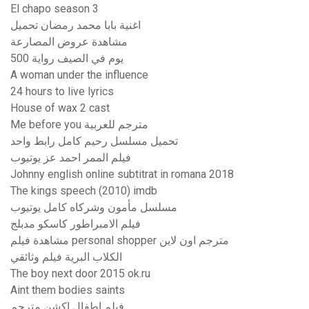
El chapo season 3
اغنية بابا محمد رمضان تحميل
مشاهدة عروض المصارعة
500 يوم في الصيف رواية
A woman under the influence
24 hours to live lyrics
House of wax 2 cast
Me before you مترجم للعربية
تحميل مسلسل رحيم كامل رابط واحد
فيلم الممر احمد عز يوتيوب
Johnny english online subtitrat in romana 2018
The kings speech (2010) imdb
مسلسل مأمون وشركاه كامل يوتيوب
فيلم الامبراطور كاسكو مدبلج
مشاهدة فيلم personal shopper مترجم اون لاين
الكلاب البرية فيلم وثائقي
The boy next door 2015 ok.ru
Aint them bodies saints
فيلم اطفال اكشن مترجم