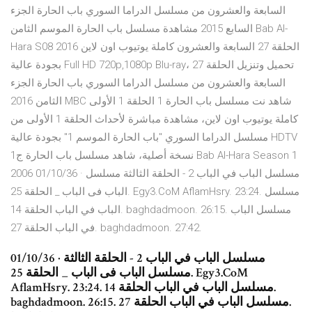
السابعة والعشرون من مسلسل الدراما السوري باب الحارة الجزء
السابع 2015 مشاهدة مسلسل باب الحارة الموسم الثامن Bab Al-
Hara S08 2016 الحلقة 27 السابعة والعشرون كاملة يوتيوب اون لاين
بجودة عالية Full HD 720p,1080p Blu-ray، تحميل وتنزيل الحلقة 27
السابعة والعشرون من مسلسل الدراما السوري باب الحارة الجزء
الثامن 2016 MBC شاهد نت مسلسل باب الحارة 1 الحلقة 1 الأولى
كاملة يوتيوب اون لاين، مشاهدة مباشرة لأحداث الحلقة 1 الأولى من
مسلسل الدراما السوري "باب الحارة الموسم 1" بجودة عالية HDTV
نسخة أصلية، شاهد مسلسل باب الحارة ج1 Bab Al-Hara Season 1
2006 01/10/36 · مسلسل الباب في الباب 2 - الحلقة الثالثة مسلسل
الباب فى الباب _ الحلقة 25. Egy3.CoM AflamHsry. 23:24. مسلسل
الباب في الباب الحلقة 14. baghdadmoon. 26:15. مسلسل الباب
في الباب الحلقة 27. baghdadmoon. 27:42.
01/10/36 · مسلسل الباب في الباب 2 - الحلقة الثالثة
مسلسل الباب فى الباب _ الحلقة 25. Egy3.CoM
AflamHsry. 23:24. مسلسل الباب في الباب الحلقة 14.
baghdadmoon. 26:15. مسلسل الباب في الباب الحلقة 27.