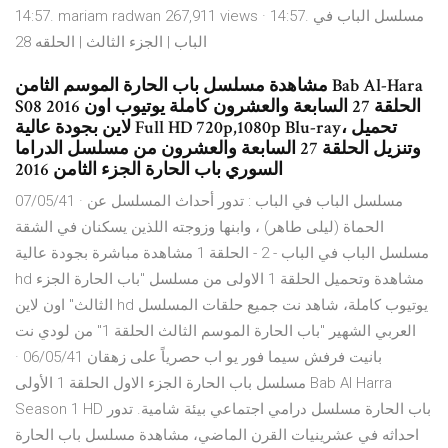
14:57. mariam radwan 267,911 views · 14:57. مسلسل الباب في
الباب | الجزء الثالث | الحلقه 28
مشاهدة مسلسل باب الحارة الموسم الثامن Bab Al-Hara
S08 2016 الحلقة 27 السابعة والعشرون كاملة يوتيوب اون
لاين بجودة عالية Full HD 720p,1080p Blu-ray، تحميل
وتنزيل الحلقة 27 السابعة والعشرون من مسلسل الدراما
السوري باب الحارة الجزء الثامن 2016
07/05/41 · مسلسل الباب في الباب : تدور أحداث المسلسل عن
الحماة (ليلى طاهر) ، وابنها وزوجته اللذين يسكنان في الشقة
مسلسل الباب في الباب - 2 - الحلقة 1 مشاهدة مباشرة بجودة عالية
hd مشاهدة وتحميل الحلقة 1 الاولى من مسلسل "باب الحارة الجزء
الثالث" اون لاين hd يوتيوب كاملة، شاهد نت جميع حلقات المسلسل
العربي الشهير "باب الحارة الموسم الثالث الحلقة 1" من لودي نت
بانيت فرفش سيما فور يو اب حصرياً على زهقان 06/05/41 ·
مسلسل باب الحارة الجزء الاول الحلقة 1 الأولى Bab Al Harra
Season 1 HD باب الحارة مسلسل درامي اجتماعي بيئة شامية. تدور
احداثه في عشرينيات القرن الماضي، مشاهدة مسلسل باب الحارة