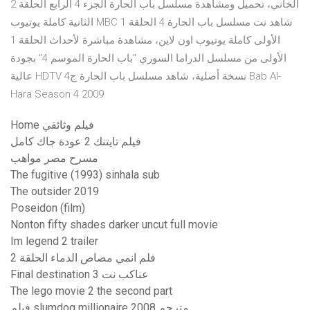
الخاني، تحميل ومشاهدة مسلسل باب الحارة الجزء 4 الرابع الحلقة 2
الثانية كاملة يوتيوب MBC شاهد نت مسلسل باب الحارة 4 الحلقة 1
الأولى كاملة يوتيوب اون لاين، مشاهدة مباشرة لأحداث الحلقة 1
الأولى من مسلسل الدراما السوري "باب الحارة الموسم 4" بجودة
عالية HDTV نسخة أصلية، شاهد مسلسل باب الحارة ج4 Bab Al-
Hara Season 4 2009
Home فيلم وثائقي
فيلم تايتنك 2 عودة جاك كامل
مسرح مصر مواهب
The fugitive (1993) sinhala sub
The outsider 2019
Poseidon (film)
Nonton fifty shades darker uncut full movie
Im legend 2 trailer
فلم انمي مصاص الدماء الحلقة 2
Final destination 3 عناكب نت
The lego movie 2 the second part
فيلم slumdog millionaire 2008 مترجم