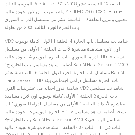
الموسم الثالث Bab Al-Hara S03 2008 الحلقة 19 التاسعة عشر
كاملة يوتيوب اون لاين بجودة عالية Full HD 720p,1080p Blu-ray،
تحميل وتنزيل الحلقة 19 التاسعة عشر من مسلسل الدراما السوري
باب الحارة الجزء الثالث 2008 من بطولة
MBC شاهد نت مسلسل باب الحارة 4 الحلقة 1 الأولى كاملة يوتيوب
اون لاين، مشاهدة مباشرة لأحداث الحلقة 1 الأولى من مسلسل
الدراما السوري "باب الحارة الموسم 4" بجودة عالية HDTV نسخة
أصلية، شاهد مسلسل باب الحارة ج4 Bab Al-Hara Season 4 2009
مسلسل باب الحارة الجزء الاول الحلقة 16 السادسة عشر Bab Al
Harra Season 1 HD باب الحارة مسلسل درامي اجتماعي بيئة
شامية. تدور احداثه في عشرينيات القرن MBC شاهد نت مسلسل
باب الحارة 3 الحلقة 1 الأولى كاملة يوتيوب اون لاين، مشاهدة
مباشرة لأحداث الحلقة 1 الأولى من مسلسل الدراما السوري "باب
الحارة الموسم 3" بجودة عالية HDTV نسخة أصلية، شاهد مسلسل
باب الحارة ج3 Bab Al-Hara Season 3 2008 مسلسل الباب في
الباب - 3 - الحلقة 1 مشاهدة مباشرة بجودة عالية hd . الباب في