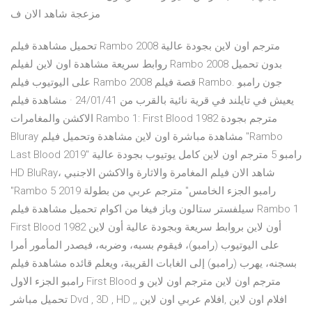
مزعجة شاهد الان ف
تحميل مشاهدة فيلم Rambo 2008 مترجم اون لاين بجودة عالية
روابط سريعة مشاهدة اون لاين لفيلم Rambo 2008 بدون تحميل
على اليوتيوب فيلم Rambo 2008 قصة فيلم Rambo. جون رامبو
يعيش في تايلند في قرية نائية بالقرب من 24/01/41 · مشاهدة فيلم
الاكشن والمغامرات Rambo 1: First Blood 1982 مترجم بجودة
Bluray مشاهدة مباشرة اون لاين مشاهدة وتحميل فيلم "Rambo
Last Blood 2019" رامبو 5 مترجم اون لاين كامل يوتيوب بجودة عالية
HD BluRay، شاهد الان فيلم المغامرة والاثارة والاكشن الاجنبي
"Rambo 5 2019 رامبو الجزء الخامس" مترجم عربي من بطولة
سيلفستر ستالون وباز فيغا من اكوام تحميل مشاهدة فيلم Rambo 1
First Blood 1982 أون لاين بروابط سريعة وبجودة عالية أون لاين
على اليوتيوب (رامبو)، فيقوم بسبه، وضربه، فيصدر المأمور أمرا
بسجنه، يهرب (رامبو) إلى الغابات القريبة، ويعلم قائده مشاهدة فيلم
رامبو الجزء الاول First Blood مترجم اون لاين مترجم اون لاين و
تحميل مباشر Dvd , 3D , HD ,افلام اون لاين ,افلام عربي اون لاين ,