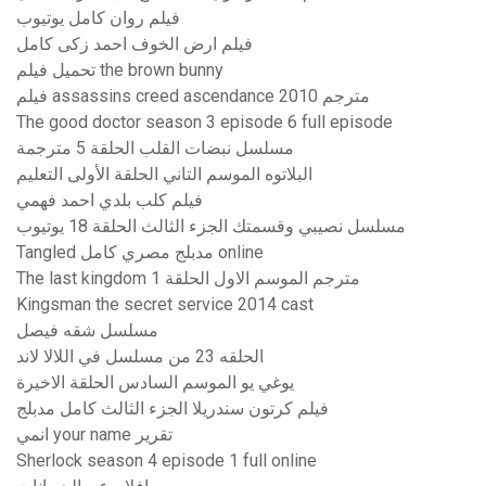
فيلم روان كامل يوتيوب
فيلم ارض الخوف احمد زكى كامل
تحميل فيلم the brown bunny
فيلم assassins creed ascendance 2010 مترجم
The good doctor season 3 episode 6 full episode
مسلسل نبضات القلب الحلقة 5 مترجمة
البلاتوه الموسم التاني الحلقة الأولى التعليم
فيلم كلب بلدي احمد فهمي
مسلسل نصيبي وقسمتك الجزء الثالث الحلقة 18 يوتيوب
Tangled مدبلج مصري كامل online
The last kingdom مترجم الموسم الاول الحلقة 1
Kingsman the secret service 2014 cast
مسلسل شقه فيصل
الحلقه 23 من مسلسل في اللالا لاند
يوغي يو الموسم السادس الحلقة الاخيرة
فيلم كرتون سندريلا الجزء الثالث كامل مدبلج
انمي your name تقرير
Sherlock season 4 episode 1 full online