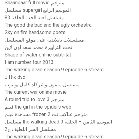
Shaandaar full movie مترجم
مسلسل supergirl الموسم الرابع
مسلسل لعبة الحب الحلقة 83
The good the bad and the ugly orchestra
Sky on fire handsome poets
مسلسلات تايلاندية على موقع المسلسل
تحت الترابيزة محمد سعد اون لاين
Shape of water online subtritat
I am number four 2013
The walking dead season 9 episode 6 stream
J l hk dvd
مسلسل مأمون وشركاه كامل يوتيوب
The current war online movie
A round trip to love 3 مترجم
فيلم the girl in the spiders web
مشاهدة فيلم frozen 2 مترجم عناكب نت
مسلسل the walking dead الموسم الثامن – الحلقه 9
مسلسل السر اللطيف ح2
The walking dead season 9 episode 6 stream