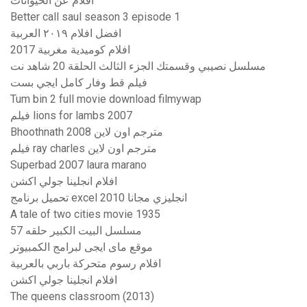
افلام عن الحيوانات
Better call saul season 3 episode 1
افضل افلام ٢٠١٩ العربية
افلام كوميدية مغربية 2017
مسلسل نصيبي وقسمتك الجزء الثالث الحلقة 20 شاهد نت
فيلم قط وفار كامل ايجي بست
Tum bin 2 full movie download filmywap
فيلم lions for lambs 2007
Bhoothnath 2008 مترجم اون لاين
فيلم ray charles مترجم اون لاين
Superbad 2007 laura marano
افلام انجلينا جولي اكشن
تحميل برنامج excel 2010 انجليزي مجانا
A tale of two cities movie 1935
مسلسل البيت الكبير حلقه 57
موقع ماى ايجى لبرامج الكمبيوتر
افلام رسوم متحركة باربي بالعربية
افلام انجلينا جولي اكشن
The queens classroom (2013)