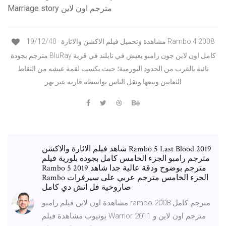
Marriage story مترجم اون لاين
19/12/40 · مشاهدة وتحميل فيلم الاكشن والاثارة Rambo 4 2008
مترجم بجودة BluRay كامل اون لاين جون رامبو يعيش في تايلند في قرية
نائية بالقرب من الحدود البورمية؛ حيث يكسب لقمة عيشه من التقاط
الثعابين وبيعها ونقل الناس بواسطة قاربه عبر نهر
شاهد فيلم الاثارة والاكشن Rambo 5 Last Blood 2019
مترجم رامبو الجزء الخامس كامل بجودة بلورية فيلم
Rambo 5 2019 مترجم بوضوح ودقة عالية جدا شاهد
Rambo الجزء الخامس مترجم عربي على سيرفرات
صاروخية فل اتش دي كامل
مشاهدة اون لاين فيلم رامبو rambo 2008 مترجم كامل
يوتيوب مشاهدة فيلم Warrior 2011 مترجم اون لاين و