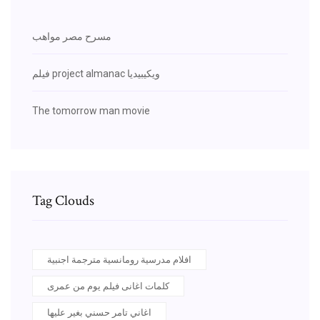
مسرح مصر مواهب
فيلم project almanac ويكيبيديا
The tomorrow man movie
Tag Clouds
افلام مدرسية رومانسية مترجمة اجنبية
كلمات اغانى فيلم يوم من عمرى
اغاني تامر حسني بغير عليها