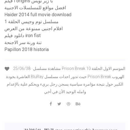
فيلم i origins با زير نويس
افضل مواقع للمسلسلات الاجنبية
Haider 2014 full movie download
مسلسل توم وجيمي الحلقة 1
افلام اجنبى ممنوعة من العرض
دانلود فيلم iron fist
تنة ورنة سر الاجنحة
Papillon 2018 historia
25/06/38 · مشاهدة مسلسل Prison Break الموسم الاول الحلقة 10
العاشرة بجودة BluRay حيث تدور احداث مسلسل Prison Break الهروب
الكبير حول نتيجة مؤامرة سياسية يسجن رجل بريء ويحكم علية بالإعدام
وامله الوحيد الأن في أخي