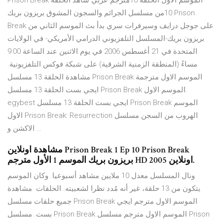
Prison Break الموسم الاول الحلقة 10مترجم عربي شاهد الحلقة
10من مسلسل الجرائم والسجون المشوق بريزون بريك Prison
Break على جوجل درايف وسيرفرات سري بدأ بث الموسم الثاني من
بريزون بريك-المسلسل التلفزيوني الدرامي الأمريكي- في الولايات
المتحدة في 21 أغسطس 2006 في يوم الاثنين عند الساعة 9:00
مساءً (المنطقة الزمنية الشرقية) على شبكة فوكس التلفزيونية.
مشاهدة الحلقة 13 مسلسل Prison Break الموسم الاول مترجمة
ايجي بست الحلقة 13 مسلسل Prison Break الموسم الاول.
egybest ايجي بست الحلقة 13 مسلسل Prison Break الموسم
الاول Prison Break: Resurrection الهروب من السجن مسلسل
الاكشن و …
مشاهدة اونلاين Prison Break 1 Ep 10 Prison Break
بريزون بريك الموسم 1 الأول مترجم HD اونلاين 2005.
ونال المسلسل معدل 10 ملايين مشاهد أسبوعيا. وكان الموسم
يتكون من 13 حلقة، غير أنه مُدد نظرا لشعبيته. الحلقات مشاهدة
جميع حلقات مسلسل Prison Break الموسم الاول مترجم ايجي
بست. مسلسل Prison Break الموسم الاول مترجم مسلسل Prison