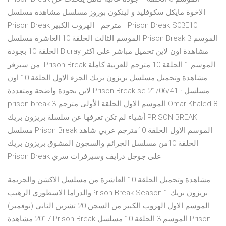
الاخوة مايكل سكوفليد و لينكون بوروز مسلسل مشاهدة مسلسل
Prison Break مترجم " الهروب الكبير " Prison Break S03E10
الموسم الثالث الحلقة 10 العاشرة مسلسل Prison Break الموسم 3
الحلقة 10 بجودة Bluray مشاهدة اون لاين تحميل مباشر على اكثر
من سيرفر. Prison Break الموسم 1 الحلقة 10 مترجم للعربية كاملة
مشاهدة وتحميل مسلسل بريزون بريك الجزء الاول الحلقة 10 اون
لاين بجودة واضحة ومتعددة Prison Break se 21/06/41 · مسلسل
prison break الموسم الاول الحلقة الأولى مترجم 3 Omar Khaled 8
أشياء لم تكن تعرفها عن سلسلة بريزون بريك PRISON BREAK
مسلسل Prison Break الموسم الاول الحلقة 10مترجم عربي شاهد
الحلقة 10من مسلسل الجرائم والسجون المشوق بريزون بريك
Prison Break على جوجل درايف وسيرفرات سري
مشاهدة وتحميل الحلقة 10 العاشرة من مسلسل الاكشن والجريمة
والدراما الاسطوري الرهيبPrison Break Season 1 بريزون بريك
الموسم الاول الهروب الكبير من السجن 20 تشرين الثاني (نوفمبر)
2017 مشاهدة Prison Break الموسم 3 الحلقة 10 مسلسل Prison