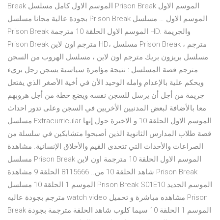
Break الموسم الاول كامل مسلسل Prison Break الموسم الاول
بجودة عالية مجانا مسلسل Prison Break الموسم الاول … مسلسل
Prison Break الموسم الاول الحلقة 10 مترجمة HD. والجريمة
Prison Break مترجم اون لاين HD، مسلسل Prison Break مترجم ،
مسلسل بريزون بريك مترجم اون لاين ، مسلسل الهروب من السجن
مترجم قصة المسلسل : نتيجة مؤامرة سياسية يسجن رجل بريء
ويحكم علية بالإعدام وامله الوحيد الأن في أخية الأصغر الذي يفتعل
جريمة من أجل أن يرسل للسجن نفسه ويضع خطة من أجل هروبهم
معا بالأضافة لبعض المدنيين الأخريين في السجن وعلى تدور احداث
مسلسل Extracurricular الموسم الاول الحلقة 10 و الاخيرة حول إنها
قصة طلاب المدارس الثانوية الذين أصبحوا متشابكين في سلسلة من
الصراعات والأحداث التي تتحدى القيم والأخلاق الإنسانية. مشاهدة
مسلسل Prison Break الموسم الاول الحلقة 10 مترجمة اون لاين
شاهد الحلقة 10 من.. 8115666 الحلقة 9 مشاهدة Prison Break
الموسم 1 الحلقة 10 مسلسل Prison Break S01E10 الموسم الجديد
مترجم بجودة عاليه watch video مشاهده مباشرة و تحميل Prison
Break الموسم 1 الحلقة 10 سيما كلوب شاهد الحلقة مترجمة بجودة