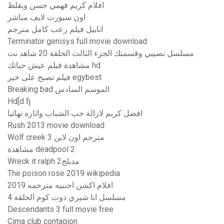
افلام كريم فهمي حسن وبقلظ
اون سبورت لايف مباشر
انابيل فيلم رعب كامل مترجم
Terminator genisys full movie download
مسلسل نصيبي وقسمتك الجزء الثالث الحلقة 20 شاهد نت
مشاهدة فيلم عيش حياتك hd
فيلم تصبح على خير egybest
Breaking bad الموسم السادس
Hd[d fj
افضل كريم لازالة حب الشباب واثاره نهائيا
Rush 2013 movie download
Wolf creek 3 مترجم اون لاين
مشاهدة deadpool 2
Wreck it ralph مدبلج2
The poison rose 2019 wikipedia
افلام اكشن اجنبيه مترجمه 2019
مسلسل انا شيري دوت كوم الحلقة 4
Descendants 3 full movie free
Cima club contagion