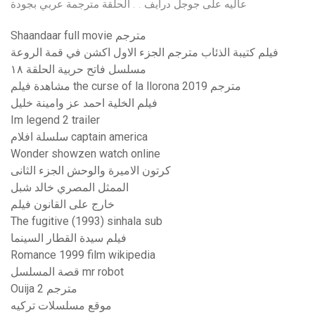
عاليه على جوجل درايف . . الحلقة مترجمة عربي بجودة
Shaandaar full movie مترجم
فيلم كتيبة الذئاب مترجم الجزء الاول اكشن في قمة الروعة
مسلسل فاتح حربية الحلقة ١٨
مشاهدة فيلم the curse of la llorona 2019 مترجم
فيلم الخلية احمد عز وامينة خليل
Im legend 2 trailer
سلسلة افلام captain america
Wonder showzen watch online
كرتون الاميرة والوحش الجزء الثانى
الممثل المصري خالد شبل
خارج على القانون فيلم
The fugitive (1993) sinhala sub
فيلم سيدة القطار السينما
Romance 1999 film wikipedia
قصة المسلسل mr robot
Ouija 2 مترجم
موقع مسلسلات تركيه