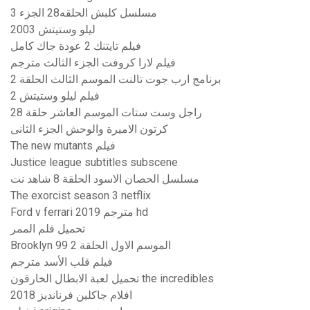
مسلسل كلبش الحلقه28 الجزء 3
ليلو وستيتش 2003
فيلم تايتنك 2 عودة جاك كامل
فيلم لارا كروفت الجزء الثالث مترجم
برنامج ارب جوت تالنت الموسم الثالث الحلقة 2
فيلم ليلو وستيتش 2
راجل وست ستات الموسم العاشر حلقة 28
كرتون الاميرة والوحش الجزء الثانى
The new mutants فيلم
Justice league subtitles subscene
مسلسل الحصان الاسود الحلقة 8 شاهد نت
The exorcist season 3 netflix
Ford v ferrari 2019 مترجم hd
تحميل فلم الممر
Brooklyn 99 الموسم الاول الحلقة 2
فيلم قلب الأسد مترجم
تحميل لعبة الابطال الخارقون the incredibles
افلام جاكلين فرنانديز 2018