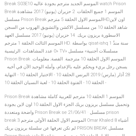
Break S03E10 الموسم الجديد مترجم بجودة عاليه watch Prison
Break الموسم 1 جميع الحلقات 2 حزيران (يونيو) 2017 مشاهدة
مسلسل Prison Break الموسم الاول الحلقة 5 مترجمHDاون لاين
شاهد الحلقة 10 من مسلسل الاكشن والتشويق الهروب من السجن
الاسطورة بريزون بريك 14 حزيران (يونيو) 2017 مسلسل العهد
الموسم الثالث الحلقة 1 مترجم HD. بواسطة qisat-ishq 1 سنة منذُ
0 عدد المشاهدات. الرئيسية» TV» مسلسلات أجنبية» مسلسل
Prison Break الموسم الاول الحلقة 10 مترجمة. القصة; معلومات.
يسجن رجل بريء ويحكم عليه بالإعدام، وأمله الوحيد الآن في أخيه
28 آذار (مارس) 2019 البرنس الحلقة 10 - الاختيار الحلقة 10 - النهاية
الحلقة 10 - الفتوة الحلقة 10 - لعبة النسيان الحلقة 10 -
Prison Break الموسم 1 الحلقة 10 مترجم للعربية كاملة مشاهدة
وتحميل مسلسل بريزون بريك الجزء الاول الحلقة 10 اون لاين بجودة
واضحة ومتعددة Prison Break se 21/06/41 · مسلسل prison
break الموسم الاول الحلقة الأولى مترجم 3 Omar Khaled 8 أشياء
لم تكن تعرفها عن سلسلة بريزون بريك PRISON BREAK مسلسل