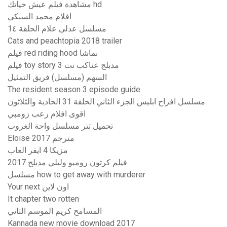
مشاهدة فيلم عيش حياتك hd
افلام محمد السبكي
مسلسل عدلي علام الحلقة 1٤
Cats and peachtopia 2018 trailer
فيلم red riding hood نماشا
فيلم toy story 3 مدبلج عناكب نت
السهم (مسلسل) فريق التمثيل
The resident season 3 episode guide
مسلسل افراح ابليس الجزء الثاني الحلقة 31 الحادية والثلاثون
اقوى افلام رعب زومبي
تحميل تتر مسلسل واحة الغروب
Eloise 2017 مترجم
مزيكا 4 ايفر العاب
فيلم كرتون روميو وليلي مدبلج 2017
مسلسل how to get away with murderer
Your next اون لاين
It chapter two rotten
المسامح كريم الموسم الثاني
Kannada new movie download 2017