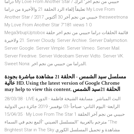
دراما My Love From Another Star / حبيبي من نجم آخر” اترك
تعليقاً إلغاء الرد الحلقة 21 والأخيرة من دراما My Love From
Another Star / حبيبي من نجم آخر 30 أكتوبر, 2017 thesweetnona
My Love From Another Star 7٬181 views 1 0
Mega3rbupUptobox قائمة الحلقات دراما حبيبي من نجم اخر حلقة
21 ولاخيرة. Server Cloudy. Server Archive. Server Dailymotion.
Server Google. Server Vimple. Server Vimeo. Server Mail.
Server Firedrive. Server Videobam Server Vidto. Server VK.
Sweet Nona: الدراما من حبيبي من نجم اخر;
مسلسل سيد الشمس - الحلقة 21 مشاهدة مباشرة بجودة
عالية HD. Using the latest version of Google Chrome
may help to view this content. الحلقة 21سيد الشمس
28/03/38 · LIVE البث المباشر : مسابقة الشيخة فاطمة - الدورة
الرابعة- اليوم الثاني- صباحاً -03 نوفمبر- 2019 جائزة دبي الدولية
15/04/35 · My Love From The Star حبيبي من نجم آخر الحلقة 1
مترجم بالعربية "المسلسل الصيني "ألمع نجم في السماء "The
Brightest Star in The Sky مشاهدة و تحميل المسلسل الكوري