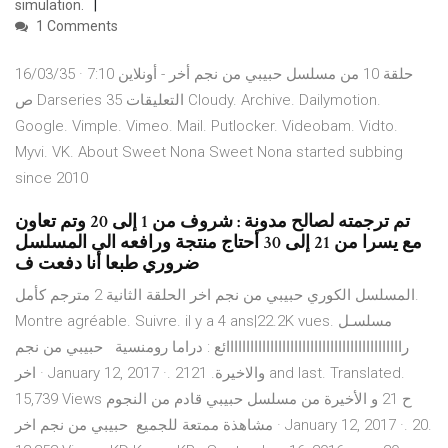
simulation.
1 Comments
16/03/35 · حلقة 10 من مسلسل حبيبي من نجم أخر - أونلاين 7:10
ص Darseries 35 التعليقات Cloudy. Archive. Dailymotion.
Google. Vimple. Vimeo. Mail. Putlocker. Videobam. Vidto.
Myvi. VK. About Sweet Nona Sweet Nona started subbing
since 2010
تم ترجمته لصالح مدونة : شروف من 1 إلى 20 وتم تعاون
مع يسرا من 21 إلى 30 أحتاج منتجة ورافعه الى المسلسل
ضروري طبعا أنا دفعت ف
المسلسل الكوري حبيبي من نجم اخر الحلقة الثانية 2 مترجم كأمل.
Montre agréable. Suivre. il y a 4 ans|22.2K vues. مسلسـل
راااااااااااااااااااااااااااااااااااااااااااائع : دراما رومنسية حبيبي من نجم
اخر · January 12, 2017 ·. 21والاخيرة. 21 and last. Translated.
15,739 Views ح 21 و الأخيرة من مسلسل حبيبي قادم من النجوم
مشاهذة ممتعة للجميع حبيبي من نجم اخر · January 12, 2017 ·. 20.