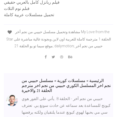
فيلم ربانزل كامل بالعربي حقيقي
فىلم نوم التلات
تحميل مسلسلات عربية كاملة
مشاهدة وتحميل مسلسل حبيبي من نجم آخر My Love from the
Star الحلقة 1 مترجمة كاملة للعربية اون لاين وبجودة عالية مباشرة على
موقع سيما تو يو الحلقة 21; dailymotion; حبيبي من نجم آخر
الرئيسية » مسلسلات كورية » مسلسل حبيبي من
نجم اخر المسلسل الكوري حبيبي من نجم اخر مترجم
الحلقة 21 والاخيرة
حبيبي من نجم آخر - الحلقة 8. يأتي على الفور هوي
كيونج للمساعدة بعد سماعه عن حادث سونغ يي. تعترف
سي مي بحبها لهوي كيونغ عندما يلتقيان ولكنه يرفضها