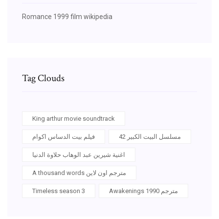
Romance 1999 film wikipedia
Tag Clouds
King arthur movie soundtrack
مسلسل البيت الكبير 42
فيلم بيت الدساس اكوام
اغنية شيرين عبد الوهاب حلاوة الدنيا
A thousand words مترجم اون لاين
Awakenings 1990 مترجم
Timeless season 3