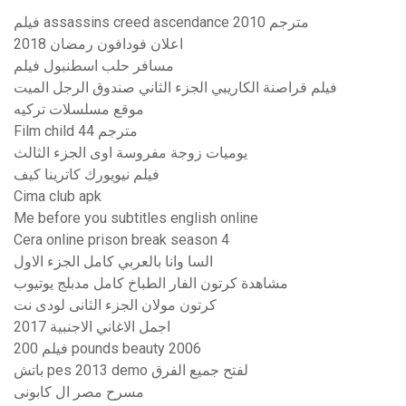
فيلم assassins creed ascendance 2010 مترجم
اعلان فودافون رمضان 2018
مسافر حلب اسطنبول فيلم
فيلم قراصنة الكاريبي الجزء الثاني صندوق الرجل الميت
موقع مسلسلات تركيه
Film child 44 مترجم
يوميات زوجة مفروسة اوى الجزء الثالث
فيلم نيويورك كاترينا كيف
Cima club apk
Me before you subtitles english online
Cera online prison break season 4
السا وانا بالعربي كامل الجزء الاول
مشاهدة كرتون الفار الطباخ كامل مدبلج يوتيوب
كرتون مولان الجزء الثانى لودى نت
اجمل الاغاني الاجنبية 2017
فيلم 200 pounds beauty 2006
باتش pes 2013 demo لفتح جميع الفرق
مسرح مصر ال كابونى