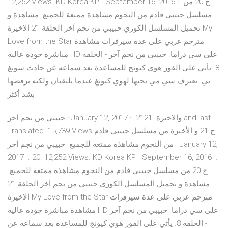
12,252 Views. KD Korea KP · September 16, 2016 ·. ح 20 من
مسلسل حبيبي قادم من النجوم مشاهذة ممتعة للجميع. مشاهدة و
تحميل المسلسل الكوري حبيبي من نجم آخر الحلقة 21 الاخيرة My
Love from the Star مترجم عربي على عدة سيرفرات مشاهدة
مباشرة جودة عالية HD على سي دراما. حبيبي من نجم آخر - الحلقة
8. يأتي على الفور هوي كيونج للمساعدة بعد سماعه عن حادث سونغ
يي. تعترف سي مي بحبها لهوي كيونغ عندما يلتقيان ولكنه يرفضها
بشد أكثر
حبيبي من نجم اخر · January 12, 2017 ·. 21والاخيرة. 21 and last.
Translated. 15,739 Views ح 21 و الأخيرة من مسلسل حبيبي قادم
من النجوم مشاهذة ممتعة للجميع حبيبي من نجم اخر · January 12,
2017 ·. 20. 12,252 Views. KD Korea KP · September 16, 2016 ·.
ح 20 من مسلسل حبيبي قادم من النجوم مشاهذة ممتعة للجميع.
مشاهدة و تحميل المسلسل الكوري حبيبي من نجم آخر الحلقة 21
الاخيرة My Love from the Star مترجم عربي على عدة سيرفرات
مشاهدة مباشرة جودة عالية HD على سي دراما. حبيبي من نجم آخر
- الحلقة 8. يأتي على الفور هوي كيونج للمساعدة بعد سماعه عن