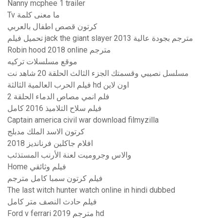
Nanny mcphee 1 trailer
Tv ما معنى كلمة
كرتون قصص اطفال بالعربي
تحميل فيلم jack the giant slayer 2013 مترجم بجودة عالية
Robin hood 2018 online مترجم
موقع مسلسلات تركيه
مسلسل نصيبي وقسمتك الجزء الثالث الحلقة 20 شاهد نت
فيلم الحرب العالمية الثالثة hd اون لاين
فلم انمي مصاص الدماء الحلقة 2
فيلم سلاح التلاميذ 2016 كامل
Captain america civil war download filmyzilla
كرتون الاسد الملك مدبلج
افلام جاكلين فرنانديز 2018
والاس وجروميت لعنة الأرنب المستذئب
Home فيلم وثائقي
فيلم كرتون سمبا كامل مترجم
The last witch hunter watch online in hindi dubbed
فيلم حادث النصف متر كامل
Ford v ferrari 2019 مترجم hd