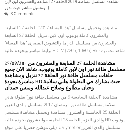
مشاهدة مسلسل ببساطة 2019 الحلقة 27 السابعة والعشرون اون لاين
وتحميل مباشر حيث تدور
3 Comments
مشاهدة وتحميل مسلسل "هذا المساء 2017" الحلقة 27 السابعة
والعشرون كاملة يوتيوب اون لاين، تنزيل الحلقة 27 السابعة
والعشرون من مسلسل الدراما والتشويق المصرى "هذا المساء"
برابط مباشر وبجودة عالية HDTV (720p, 1080p) Blu-ray، شاهد نت
27/09/38 · مشاهدة الحلقة 27 السابعة والعشرون من
مسلسل طاقة نور اون لاين كاملة يوتيوب، شاهد الان جميع
حلقات مسلسل طاقة نور الحلقة 27 تنزيل ومشاهدة
مباشرة بجودة HD حيث يشارك في البطولة هاني سلامة
وحنان مطاوع وصلاح عبدالله وميس حمدان
مشاهدة "الحلقة السادسة 6 من مسلسل طاقة نور" بطولة هاني
سلامة, مسلسل طاقة نور - رمضان 2017 مسلسل والدي العزيز
الحلقة 25 الخامسة والعشرون مشاهدة وتحميل مشاهدة مسلسل
والدي العزيز الحلقة 25 الخامسة والعشرون بجودة عالية HD يوتيوب
ديلى موشن حصريا علي موقع dailymotion,مسلسل والدي العزيز