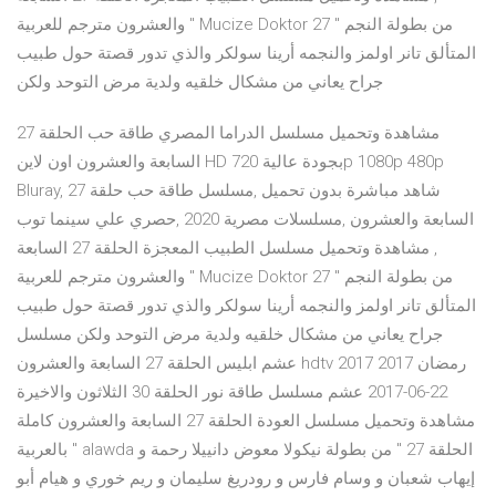
والعشرون مترجم للعربية " Mucize Doktor 27 " من بطولة النجم
المتألق تانر اولمز والنجمه أرينا سولكر والذي تدور قصتة حول طبيب
جراح يعاني من مشكال خلقيه ولدية مرض التوحد ولكن
مشاهدة وتحميل مسلسل الدراما المصري طاقة حب الحلقة 27
السابعة والعشرون اون لاين HD بجودة عالية 720p 1080p 480p
Bluray, شاهد مباشرة بدون تحميل ,مسلسل طاقة حب حلقة 27
السابعة والعشرون ,مسلسلات مصرية 2020 ,حصري علي سينما توب
, مشاهدة وتحميل مسلسل الطبيب المعجزة الحلقة 27 السابعة
والعشرون مترجم للعربية " Mucize Doktor 27 " من بطولة النجم
المتألق تانر اولمز والنجمه أرينا سولكر والذي تدور قصتة حول طبيب
جراح يعاني من مشكال خلقيه ولدية مرض التوحد ولكن مسلسل
عشم ابليس الحلقة 27 السابعة والعشرون hdtv رمضان 2017 2017
22-06-2017 عشم مسلسل طاقة نور الحلقة 30 الثلاثون والاخيرة
مشاهدة وتحميل مسلسل العودة الحلقة 27 السابعة والعشرون كاملة
بالعربية " alawda الحلقة 27 " من بطولة نيكولا معوض دانييلا رحمة و
إيهاب شعبان و وسام فارس و رودريغ سليمان و ريم خوري و هيام أبو