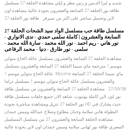
شديد و ليزا الدبس و رنين مطر و إيلي مشاهدة الحلقة 27 مسلسل
طاقة نور الحلقة 27 السابعة والعشرون بجودة عالية مشاهدة اون
لاين وتحميل مباشر على اكثر من سيرفر . طاقة نور الحلقة 27.
مسلسل طاقة حب مسلسل الواد سيد الشحات الحلقة 27
السابعة والعشرون | كاملة سلمى حمدي - ندى الانواري -
نور هاني - ريم احمد - نور الله محمد - سارة الله محمد -
سلمى - نور طارق - دنيا - محمد الرفاعى
مشاهدة الحلقة 27 السابعة والعشرون مسلسل عائلة الحاج متولي
موسم 1 مترجمة ماي سيما الحلقة 27 السابعة والعشرون مسلسل
عائلة الحاج متولي موسم 1. Mycima ماي سيما الحلقة 27 السابعة
والعشرون مسلسل عائلة الحاج متولي موسم 1 مسلسل دراما
27/09/38 · مشاهدة الحلقة 27 السابعة والعشرون من مسلسل طاقة
نور اون لاين كاملة يوتيوب، شاهد الان جميع حلقات مسلسل طاقة
نور الحلقة 27 تنزيل ومشاهدة مباشرة بجودة HD حيث يشارك في
البطولة هاني سلامة وحنان مطاوع وصلاح عبدالله وميس حمدان
مشاهدة الحلقة السابعة والعشرون 27 من مسلسل المسلسل
المصري طاقة نور لهانى سلامة وميس حمدان اون لاين بجودة عالية