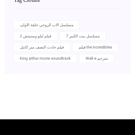
مسلسل الاب الروحي حلقة الاولى
مسلسل بيت الكبير 7
فيلم ليلو وستيتش 2
فیلم the incredibles
فيلم حادث النصف متر كامل
Wall-e مترجم
King arthur movie soundtrack