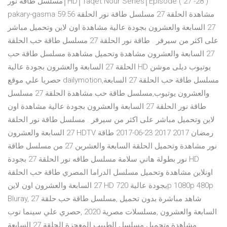
مسلسل طاقة نور│HD│Taqet Nour Series│Episode ( 27 -28 )
pakary-gasma 59:56 مشاهدة الحلقة 27 مسلسل طاقة نور الحلقة
27 السابعة والعشرون بجودة عالية مشاهدة اون لاين وتحميل مباشر
على اكثر من سيرفر . طاقة نور الحلقة 27 مسلسل طاقة حب الحلقة
27 السابعة والعشرون مشاهدة وتحميل مشاهدة مسلسل طاقة حب
الحلقة 27 السابعة والعشرون بجودة عالية HD يوتيوب ديلى موشن
حصريا علي موقع dailymotion,مسلسل طاقة حب الحلقة 27 السابعة
والعشرون يوتيوب,مسلسل طاقة حب مشاهدة الحلقة 27 مسلسل
طاقة نور الحلقة 27 السابعة والعشرون بجودة عالية مشاهدة اون
لاين وتحميل مباشر على اكثر من سيرفر . مسلسل طاقة نور الحلقة
27 السابعة والعشرون HDTV رمضان 2017 2017 23-06-2017 طاقة
نور مشاهدة وتحميل الحلقة السابعة والعشرين 27 من مسلسل طاقة
نور بطولة هاني سلامة مسلسل طاقه نور الحلقة 27 بجودة HD
اونلاين مشاهدة وتحميل مسلسل الدراما المصري طاقة حب الحلقة
27 السابعة والعشرون اون لاين HD بجودة عالية 720p 1080p 480p
Bluray, شاهد مباشرة بدون تحميل ,مسلسل طاقة حب حلقة 27
السابعة والعشرون ,مسلسلات مصرية 2020 ,حصري علي سينما توب
, مشاهدة وتحميل مسلسل الطبيب المعجزة الحلقة 27 السابعة