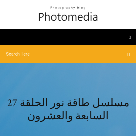
مسلسل طاقة نور الحلقة 27
السابعة والعشرون