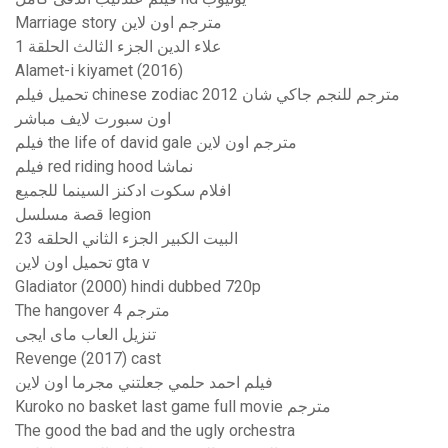
Marriage story مترجم اون لاين
علاء الدين الجزء الثالث الحلقة 1
Alamet-i kiyamet (2016)
تحميل فيلم chinese zodiac 2012 مترجم للنجم جاكي شان
اون سبورت لايف مباشر
فيلم the life of david gale مترجم اون لاين
فيلم red riding hood نماشا
افلام سكوت ادكنز السينما للجميع
قصة مسلسل legion
البيت الكبير الجزء الثاني الحلقه 23
تحميل اون لاين gta v
Gladiator (2000) hindi dubbed 720p
The hangover 4 مترجم
تنزيل العاب ماى ايجى
Revenge (2017) cast
فيلم احمد حلمي جعلتني مجرما اون لاين
Kuroko no basket last game full movie مترجم
The good the bad and the ugly orchestra