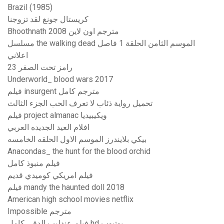
Brazil (1985)
كريستال جونغ لقد تزوجنا
Bhoothnath 2008 مترجم اون لاين
مسلسل the walking dead الموسم الثامن الحلقة 1 فاصل
اعلاني
رامز تحت الصفر 23
Underworld_ blood wars 2017
فيلم insurgent مترجم كامل
تحميل رواية ذئاب لا تعرف الحب الجزء الثالث
فيلم project almanac ويكيبيديا
افلام العيد الجديده العربي
بيكي بلايندرز الموسم الاول الحلقه الخامسه
Anacondas_ the hunt for the blood orchid
فيلم منبوذ كامل
فيلم امريكي كوميدي قديم
فيلم mandy the haunted doll 2018
American high school movies netflix
Impossible مترجم
فيلم عندليب الدقى كامل hd يوتيوب