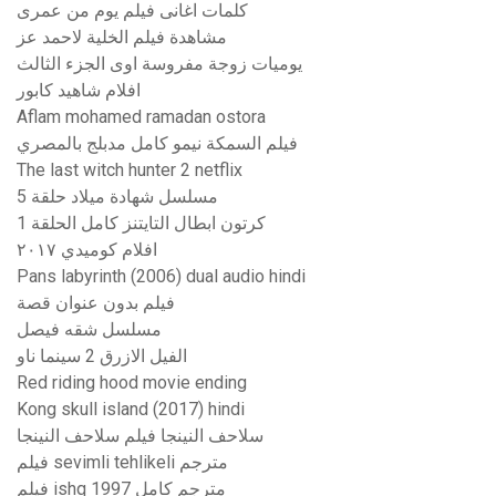
كلمات اغانى فيلم يوم من عمرى
مشاهدة فيلم الخلية لاحمد عز
يوميات زوجة مفروسة اوى الجزء الثالث
افلام شاهيد كابور
Aflam mohamed ramadan ostora
فيلم السمكة نيمو كامل مدبلج بالمصري
The last witch hunter 2 netflix
مسلسل شهادة ميلاد حلقة 5
كرتون ابطال التايتنز كامل الحلقة 1
افلام كوميدي ٢٠١٧
Pans labyrinth (2006) dual audio hindi
فيلم بدون عنوان قصة
مسلسل شقه فيصل
الفيل الازرق 2 سينما ناو
Red riding hood movie ending
Kong skull island (2017) hindi
سلاحف النينجا فيلم سلاحف النينجا
فيلم sevimli tehlikeli مترجم
فيلم ishq 1997 مترجم كامل