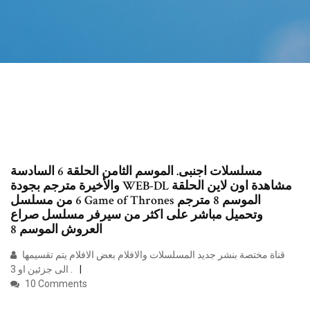
مسلسلات اجنبى. الموسم الثامن الحلقة 6 السادسة
والأخيرة مترجم بجودة WEB-DL مشاهدة اون لاين الحلقة
6 من مسلسل Game of Thrones الموسم 8 مترجم
وتحميل مباشر على اكثر من سيرفر مسلسل صراع
العروش الموسم 8
قناة مختصة بنشر جديد المسلسلات والافلام بعض الافلام يتم تقسيمها
الى جزئين او 3 .
10 Comments