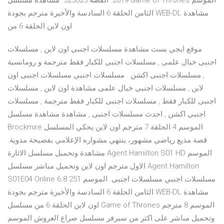
2019. القصة 525025. مشاهدة مسلسل Game of Thrones الموسم
الثامن الحلقة 6 السادسة والأخيرة مترجم بجودة WEB-DL مشاهدة
اون لاين الحلقة 6 من
موقع ايجي بست مشاهدة مسلسلات اجنبى اون لاين , مسلسلات
اجنبى خيال علمى , مسلسلات اجنبى للكبار فقط مترجمة و رومانسية
, مسلسلات اجنبى اكشن . مسلسلات اجنبي مسلسلات اجنبى اون
لاين , مسلسلات اجنبى خيال علمى مشاهدة اون لاين , مسلسلات
اجنبى للكبار فقط , مسلسلات اجنبى للكبار فقط مترجمة , مسلسلات
اجنبى اكشن , احدث مسلسلات اجنبى , مشاهدة مشاهدة مسلسل
Brockmire الموسم 4 الحلقة 7 مترجم اون لاين يحكي المسلسل
قصة مذيع رياضي مشهور، ينتهي مشواره الإعلامي بفضيحة مدوية.
مشاهدة وتحميل مسلسل الاثارة Agent Hamilton S01 HD الموسم
الاول مترجم اون لاين وتحميل مباشر مسلسل Agent Hamilton
S01E04 Online 6.8 251 مسلسلات اجنبي مسلسلات اجنبى. الموسم
الثامن الحلقة 6 السادسة والأخيرة مترجم بجودة WEB-DL مشاهدة
اون لاين الحلقة 6 من مسلسل Game of Thrones الموسم 8 مترجم
وتحميل مباشر على اكثر من سيرفر مسلسل صراع العروش الموسم