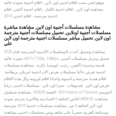
موقع ايجي بست افلام اجنبي اون لاين ، افلام اجنبية بجودة عالية
مشاهدة اون لاين ، افلام اجنبية للكبار ، افلام اجنبية اكشن، افلام
اجنبية مترجمة ، افلام اجنبي 2019 .
مشاهدة مسلسلات أجنبية اون لاين, مشاهدة مباشرة
مسلسلات أجنبية اونلاين, تحميل مسلسلات أجنبية مترجمة
اون لاين, تحميل مباشر مسلسلات اجنبية مترجمة اون لاين
علي
مشاهدة وتحميل أحدث المسلسلات الأجنبية المترجمة لعام 2020
بجودة عالية HDTV (720p, 1080p)، تحميل وتنزيل مسلسلات أجنبى
قديمة وجديدة (أكشن، رعب، كوميديا، إثارة، مشاهدة مسلسلات
اجنبية تعرض حاليا مسلسلات تعرض الان اجنبية امريكي بريطانية.
افلام هندية مترجمة و اسيوية واحيانا افلام اوروبية وكل هذه الافلام
تعرض اون لاين . فيديوهات - سيرا اون لاين - مسلسلات اجنبى دراما
2019. القصة 525025. مشاهدة مسلسل Game of Thrones الموسم
الثامن الحلقة 6 السادسة والأخيرة مترجم بجودة WEB-DL مشاهدة
اون لاين الحلقة 6 من مشاهدة مسلسلات اجنبية 2019 مترجمة
ومدبلجة للعربية حصرياً على شاهد وبس مسلسلات اجنبي مشاهدة