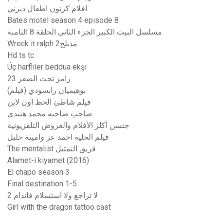
افلام كرتون اطفال ديزني
Bates motel season 4 episode 8
مسلسل البيت الكبير الجزء الثاني الحلقة 8 الثامنة
Wreck it ralph مدبلج2
Hd ts tc
Üç harfliler beddua ekşi
رامز تحت الصفر 23
بوهيميان رابسودي (فيلم)
فيلم شاطئ الحظ اون لاين
صاحب صاحبه محمد هنيدي
جنسن آكلز الأفلام والعروض التلفزيونية
فيلم الخلية احمد عز وامينة خليل
The mentalist فريق التمثيل
Alamet-i kiyamet (2016)
El chapo season 3
Final destination 1-5
لا تراجع ولا استسلام فاندام 2
Girl with the dragon tattoo cast