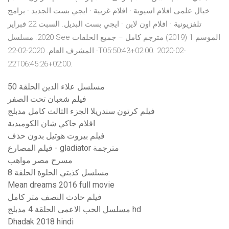
خيال علمى افلام اسيوية · افلام غربية · ايجي بست الجديد · برامج
تلفزيونية · افلام اون لاين · ايجي بست البديل. السبت 22 فبراير
2020. مسلسل See الموسم 1 (2019) مترجم كامل – جميع الحلقات
· المشرف العام. 2020-02-22T05:50:43+02:00. 2020-02-
22T06:45:26+02:00.
مسلسل علاء الدين الحلقة 50
فيلم شعبان تحت الصفر
فيلم كرتون سندريلا الجزء الثالث كامل مدبلج
افلام جاكي شان الكوميدية
فيلم بيروت هوتيل بدون حذف
فيلم المصارع - gladiator مترجمة
مسرح مصر مواهب
مسلسل كذبتي الحلوة الحلقة 8
Mean dreams 2016 full movie
فيلم حادث النصف متر كامل
مسلسل الحب الاعمى الحلقة 4 مدبلج hd
Dhadak 2018 hindi