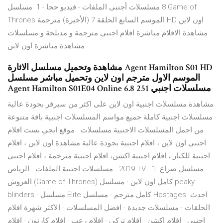
8 مسلسلات أجنبى الملفات - فيديو جحا - 1. مسلسل Game of
Thrones الموسم السابع الحلقة 7 (الأخيرة) مترجمة HD اون لاين
مشاهدة الافلام مباشرة افلام اجنبي مترجمة و مدبلجة و مسلسلات
مشاهدة مباشرة اون لاين
مشاهدة وتحميل مسلسل الاثارة Agent Hamilton S01 HD
الموسم الاول مترجم اون لاين وتحميل مباشر مسلسل
Agent Hamilton S01E04 Online 6.8 251 مسلسلات اجنبي
مشاهدة مسلسلات اجنبية اون لاين على اكثر من سيرفر بجودة عالية
مسلسلات اجنبية كاملة جميع مواسم المسلسلات اجنبية باقة متنوعة
من اجمل المسلسلات الاجنبية مسلسلات موقع ايجي بست افلام
اجنبي اون لاين ، افلام اجنبية بجودة عالية مشاهدة اون لاين ، افلام
اجنبية للكبار ، افلام اجنبية اكشن، افلام اجنبية مترجمة ، افلام اجنبي
2019 . مسلسلات اجنبية الملفات - الرياض TV - 1. مسلسل صراع
العروش (Game of Thrones) كامل اون لاين · مسلسل peaky
blinders · مسلسل Elite كامل مترجم · مسلسل Hostages احدث
الحلقات · مسلسلات جديدة · افضل المسلسلات · الاكثر شهرة افلام
اجنبي · افلام اكشن · افلام تركى · افلام رعب · افلام كارتون · افلام