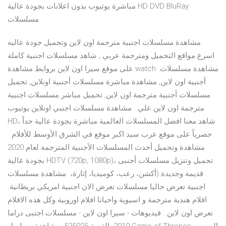
مباشرة يوتيوب بدون اعلانات بجودة عالية HD DVD BluRay
مسلسلات
مشاهدة مسلسلات اجنبية مترجمة اون لاين وتحميل جودة عاليه
اسرع مواقع التحميل ومترجمة عربي , شاهد مسلسلات اجنبية كاملة
على موقع سيرا اون لاين بروابط مشاهدة watch مشاهدة مسلسلات
أجنبية اون لاين, مشاهدة مباشرة مسلسلات أجنبية اونلاين, تحميل
مسلسلات أجنبية مترجمة اون لاين, تحميل مباشر مسلسلات اجنبية
مترجمة اون لاين علي مشاهدة مسلسلات اجنبي اونلاين يوتيوب
HD، شاهد معنا افضل المسلسلات العالمية مباشرة بجودة عالية جداً
حصرياً على موقع عرب سيد اكبر موقع في الشرق الأوسط للأفلام
مشاهدة وتحميل أحدث المسلسلات الأجنبية المترجمة لعام 2020
بجودة عالية HDTV (720p, 1080p)، تحميل وتنزيل مسلسلات أجنبى
قديمة وجديدة (أكشن، رعب، كوميديا، إثارة، مشاهدة مسلسلات
اجنبية تعرض حاليا مسلسلات تعرض الان اجنبية امريكي بريطانية.
افلام هندية مترجمة و اسيوية واحيانا افلام اوروبية وكل هذه الافلام
تعرض اون لاين . فيديوهات - سيرا اون لاين - مسلسلات اجنبى دراما