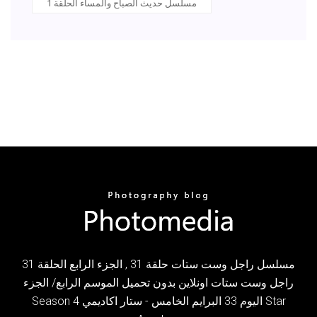
مسلسل حديث الصباح والمساء الحلقة 1
مسلسل راجل وست ستات حلقة 31 , الجزء الرابع الحلقة 31
راجل وست ستات اونلاين بدون تحميل الموسم الرابع/ الجزء
Season 4 اليوم 33 البرايم الخامس - ستار اكاديمي Star