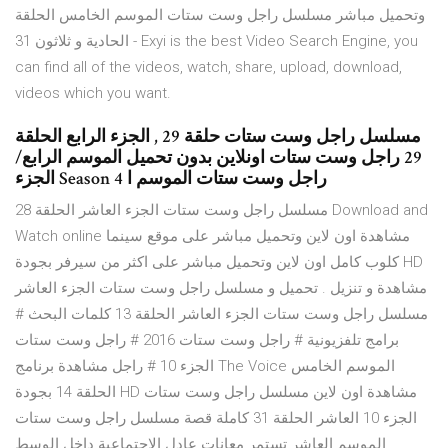
وتحميل مباشر مسلسل راجل وست ستات الموسم الخامس الحلقة
الحادية و ثلاثون 31 - Exyi is the best Video Search Engine, you
can find all of the videos, watch, share, upload, download,
videos which you want.
مسلسل راجل وست ستات حلقة 29 , الجزء الرابع الحلقة
29 راجل وست ستات اونلاين بدون تحميل الموسم الرابع/
الجزء Season 4 راجل وست ستات الموسم ا
مسلسل راجل وست ستات الجزء العاشر الحلقة 28 Download and
Watch online مشاهدة اون لاين وتحميل مباشر على موقع سينما
كلوب كامل اون لاين وتحميل مباشر على اكثر من سيرفر بجودة HD
مشاهدة و تنزيل . تحميل و مسلسل راجل وست ستات الجزء العاشر
مسلسل راجل وست ستات الجزء العاشر الحلقة 13 كلمات البحث #
برامج تلفزيونية # راجل وست ستات 2016 # راجل وست ستات
الجزء 10 # راجل مشاهدة برنامج The Voice الموسم الخامس
الحلقة 14 بجودة HD مشاهدة اون لاين مسلسل راجل وست ستات
الجزء 10 العاشر الحلقة 31 كاملة قصة مسلسل راجل وست ستات
الموسم العاشر تستمر معانات عادل الاجتماعية داخل الوسط