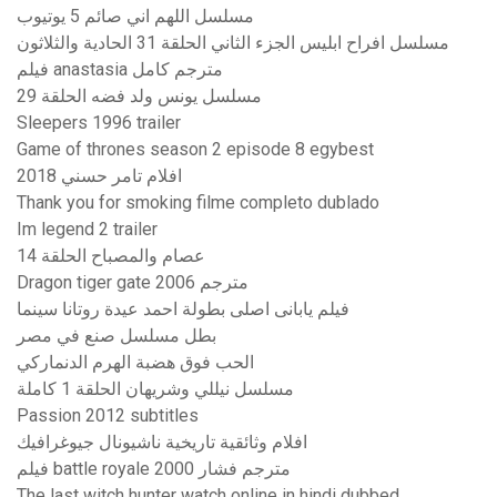
مسلسل اللهم اني صائم 5 يوتيوب
مسلسل افراح ابليس الجزء الثاني الحلقة 31 الحادية والثلاثون
فيلم anastasia مترجم كامل
مسلسل يونس ولد فضه الحلقة 29
Sleepers 1996 trailer
Game of thrones season 2 episode 8 egybest
افلام تامر حسني 2018
Thank you for smoking filme completo dublado
Im legend 2 trailer
عصام والمصباح الحلقة 14
Dragon tiger gate 2006 مترجم
فيلم يابانى اصلى بطولة احمد عيدة روتانا سينما
بطل مسلسل صنع في مصر
الحب فوق هضبة الهرم الدنماركي
مسلسل نيللي وشريهان الحلقة 1 كاملة
Passion 2012 subtitles
افلام وثائقية تاريخية ناشيونال جيوغرافيك
فيلم battle royale 2000 مترجم فشار
The last witch hunter watch online in hindi dubbed