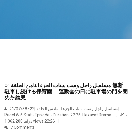
مسلسل راجل وست ستات الجزء الثامن الحلقة 24 無断
駐車し続ける保育園！ 運動会の日に駐車場の門を閉
めた結果
21/07/38 · مسلسل راجل وست ستات الجزء السادس الحلقة |22|
Ragel W 6 Stat - Episode - Duration: 22:26. Hekayat Drama - حكايات
دراما 1,362,288 views 22:26
7 Comments