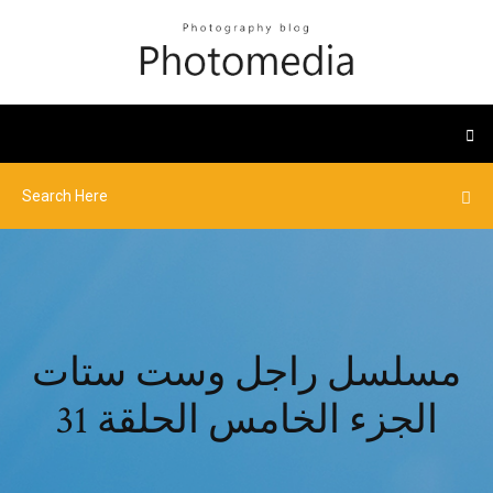
مسلسل راجل وست ستات
الجزء الخامس الحلقة 31