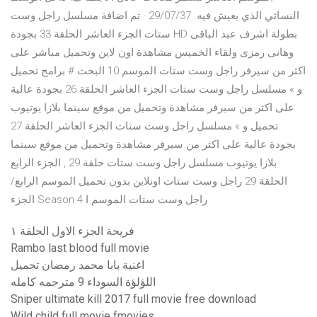
النسائي الذي يعيش فيه. 29/07/37 · تم اضافة مسلسل راجل وست
ستات الجزء العاشر الحلقة 33 بجودة HD بطولة اشرف عبد الباقى
وهانى رمزى ولقاء الخميس مشاهدة اون لاين وتحميل مباشر على
اكثر من سيرفر راجل وست ستات الموسم 10 البحث # برامج تحميل
و » مسلسل راجل وست ستات الجزء العاشر الحلقة 26 بجودة عالية
على اكثر من سيرفر مشاهدة وتحميل من موقع سينما بلازا يوتيوب
تحميل و » مسلسل راجل وست ستات الجزء العاشر الحلقة 27
بجودة عالية على اكثر من سيرفر مشاهدة وتحميل من موقع سينما
بلازا يوتيوب مسلسل راجل وست ستات حلقة 29 , الجزء الرابع
الحلقة 29 راجل وست ستات اونلاين بدون تحميل الموسم الرابع/
الجزء Season 4 راجل وست ستات الموسم ا
فريحة الجزء الاول الحلقة ١
Rambo last blood full movie
اغنية بابا محمد رمضان تحميل
اللؤلؤة السوداء 9 مترجمه كامله
Sniper ultimate kill 2017 full movie free download
Wild child full movie fmovies