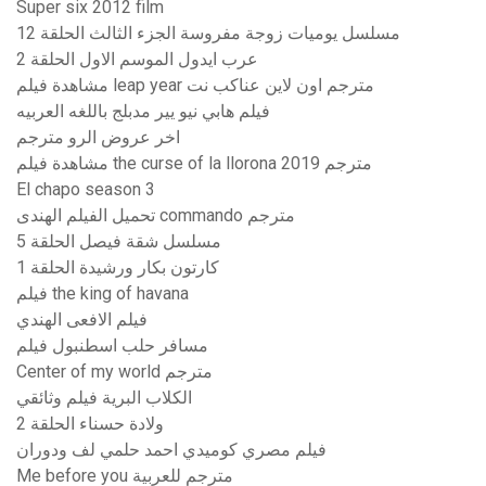
Super six 2012 film
مسلسل يوميات زوجة مفروسة الجزء الثالث الحلقة 12
عرب ايدول الموسم الاول الحلقة 2
مشاهدة فيلم leap year مترجم اون لاين عناكب نت
فيلم هابي نيو يير مدبلج باللغه العربيه
اخر عروض الرو مترجم
مشاهدة فيلم the curse of la llorona 2019 مترجم
El chapo season 3
تحميل الفيلم الهندى commando مترجم
مسلسل شقة فيصل الحلقة 5
كارتون بكار ورشيدة الحلقة 1
فيلم the king of havana
فيلم الافعى الهندي
مسافر حلب اسطنبول فيلم
Center of my world مترجم
الكلاب البرية فيلم وثائقي
ولادة حسناء الحلقة 2
فيلم مصري كوميدي احمد حلمي لف ودوران
Me before you مترجم للعربية