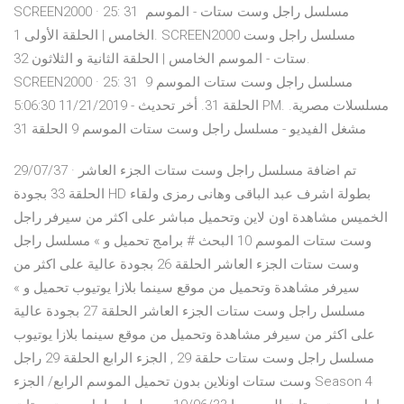
SCREEN2000 · 25: 31 مسلسل راجل وست ستات - الموسم
الخامس | الحلقة الأولى 1. SCREEN2000 مسلسل راجل وست
ستات - الموسم الخامس | الحلقة الثانية و الثلاثون 32.
SCREEN2000 · 25: 31 مسلسل راجل وست ستات الموسم 9
الحلقة 31. أخر تحديث - 11/21/2019 5:06:30 PM. مسلسلات مصرية.
مشغل الفيديو - مسلسل راجل وست ستات الموسم 9 الحلقة 31
29/07/37 · تم اضافة مسلسل راجل وست ستات الجزء العاشر
الحلقة 33 بجودة HD بطولة اشرف عبد الباقى وهانى رمزى ولقاء
الخميس مشاهدة اون لاين وتحميل مباشر على اكثر من سيرفر راجل
وست ستات الموسم 10 البحث # برامج تحميل و » مسلسل راجل
وست ستات الجزء العاشر الحلقة 26 بجودة عالية على اكثر من
سيرفر مشاهدة وتحميل من موقع سينما بلازا يوتيوب تحميل و »
مسلسل راجل وست ستات الجزء العاشر الحلقة 27 بجودة عالية
على اكثر من سيرفر مشاهدة وتحميل من موقع سينما بلازا يوتيوب
مسلسل راجل وست ستات حلقة 29 , الجزء الرابع الحلقة 29 راجل
وست ستات اونلاين بدون تحميل الموسم الرابع/ الجزء Season 4