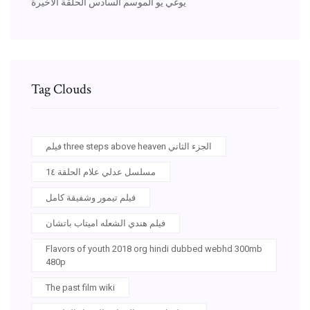
يوغي يو الموسم السادس الحلقة الاخيرة
Tag Clouds
فيلم three steps above heaven الجزء الثاني
مسلسل عدلي علام الحلقة 1٤
فيلم تيمور وشفيقة كامل
فيلم هندي الشعله اميتاب باتشان
Flavors of youth 2018 org hindi dubbed webhd 300mb
480p
The past film wiki