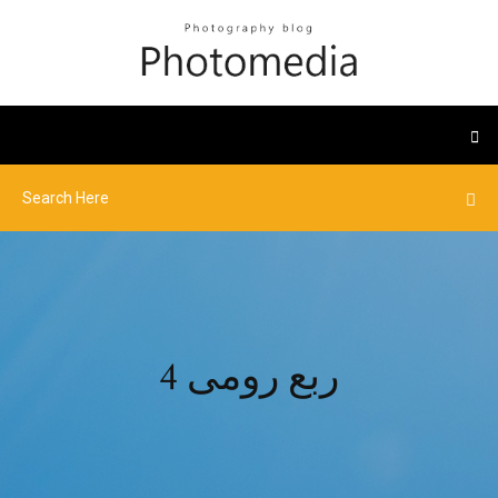
ربع رومى 4