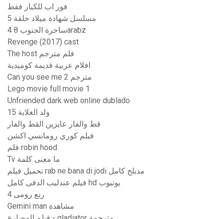
فور اب للكبار فقط
مسلسل شهادة ميلاد حلقة 5
ساحرة الجنوب 8 4arabz
Revenge (2017) cast
The host فلم مترجم
افلام عربية قديمة كوميدية
Can you see me 2 مترجم
Lego movie full movie 1
Unfriended dark web online dublado
ولد الغلابة 15
قط والفار عايزين القط والفار
فيلم كوري رومانسي اكشن
فلم robin hood
Tv ما معنى كلمة
تحميل فيلم rab ne bana di jodi مدبلج كامل
فيلم عندليب الدقى كامل hd يوتيوب
ربع رومى 4
Gemini man مشاهدة
فيلم المصارع - gladiator مترجمة