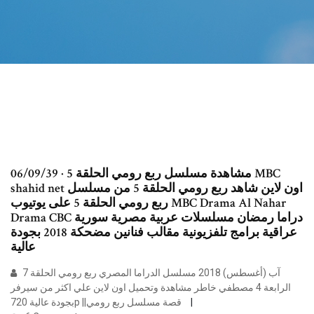
06/09/39 · مشاهدة مسلسل ربع رومي الحلقة 5 MBC
shahid net اون لاين شاهد ربع رومي الحلقة 5 من مسلسل
ربع رومي الحلقة 5 على يوتيوب MBC Drama Al Nahar
Drama CBC دراما رمضان مسلسلات عربية مصرية سورية
عراقية برامج تلفزيونية مقالب فنانين مضحكة 2018 بجودة
عالية
7 آب (أغسطس) 2018 مسلسل الدراما المصري ربع رومي الحلقة
الرابعة 4 مصطفي خاطر مشاهدة وتحميل اون لاين علي اكثر من سيرفر
بجودة عالية 720p ||قصة مسلسل ربع رومي