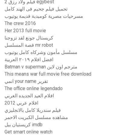
فيلم ولاد رزق 2 egybest
تحميل فيلم جحيم فى الهند كامل
مسرحيات مصرية كوميدية قديمة يوتيوب
The crew 2016
Her 2013 full movie
كريستال جونغ لقد تزوجنا
قصة المسلسل mr robot
مسلسل مأمون وشركاه كامل يوتيوب
افضل افلام ٢٠١٩ العربية
Batman v superman مترجم اون لاين
This means war full movie free download
انمي your name تقرير
The office online legendado
افلام العيد الجديده العربي
افلام عربي 2012
فيلم سندريلا كامل بالانجليزي
مشاهده مسلسل الكبريت الاحمر
كريستيان بيل imdb
Get smart online watch