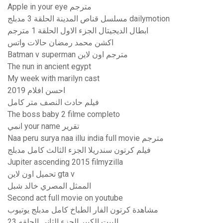
Apple in your eye مترجم
مسلسل قناص المدينة الحلقة 3 مدبلج dailymotion
ابطال الديجيتال الجزء الاول الحلقة 1 مترجم
اكشن محمد رمضان حالات واتس
Batman v superman مترجم اون لاين
The nun in ancient egypt
My week with marilyn cast
احسن افلام 2019
فيلم حادث النصف متر كامل
The boss baby 2 filme completo
انمي your name تقرير
Naa peru surya naa illu india full movie مترجم
فيلم كرتون سندريلا الجزء الثالث كامل مدبلج
Jupiter ascending 2015 filmyzilla
تحميل اون لاين gta v
الممثل المصري خالد شبل
Second act full movie on youtube
مشاهدة كرتون الفار الطباخ كامل مدبلج يوتيوب
البيت الكبير الجزء الثاني الحلقه 23