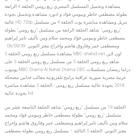
مشاهدة وتحميل المسلسل المصري ربع رومي الحلقة 4 الرابعة
بطولة مصطفي خاطر وبيومي فؤاد و ادورد مشاهدة وتحميل بجودة
عالية HD 720p تنزيل ومشاهدة مباشرة يوت الحلقة 4 من مسلسل
"ربع رومي" شاهد الحلقة الرابعة من مسلسل "ربع رومي" بطولة
مصطفى خاطر وبيومي فؤاد ومحمد سلام ومن تأليف تامر إبراهيم
ومصطفى عمر وفاروق هاشم وإخراج معتز التوني. 06/09/39 ·
مشاهدة مسلسل ربع رومي الحلقة 5 MBC shahid net اون لاين
شاهد ربع رومي الحلقة 5 من مسلسل ربع رومي الحلقة 5 على
يوتيوب MBC Drama Al Nahar Drama CBC دراما رمضان مسلسلات
عربية مصرية سورية عراقية برامج تلفزيونية مقالب فنانين مضحكة
2018 بجودة عالية مسلسل ربع رومى - الحلقة 5 مشاهدة مباشرة
بجودة عالية hd
الحلقة 19 من مسلسل "ربع رومي" شاهد الحلقة التاسعة عشر من
مسلسل "ربع رومي" بطولة مصطفى خاطر وبيومي فؤاد ومحمد
سلام ومن تأليف تامر إبراهيم ومصطفى عمر وفاروق هاشم وإخراج
معتز التوني. الحلقة 3 الثالثة – مسلسل ربع رومي بطولة مصطفى