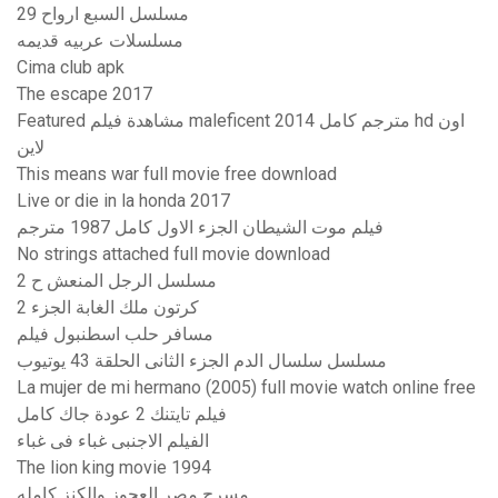
مسلسل السبع ارواح 29
مسلسلات عربيه قديمه
Cima club apk
The escape 2017
Featured مشاهدة فيلم maleficent 2014 مترجم كامل hd اون
لاين
This means war full movie free download
Live or die in la honda 2017
فيلم موت الشيطان الجزء الاول كامل 1987 مترجم
No strings attached full movie download
مسلسل الرجل المنعش ح 2
كرتون ملك الغابة الجزء 2
مسافر حلب اسطنبول فيلم
مسلسل سلسال الدم الجزء الثانى الحلقة 43 يوتيوب
La mujer de mi hermano (2005) full movie watch online free
فيلم تايتنك 2 عودة جاك كامل
الفيلم الاجنبى غباء فى غباء
The lion king movie 1994
مسرح مصر العجوز والكنز كامله