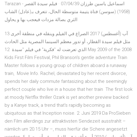
Tarazan - اسماعيل ياسين طرزان 07/04/39 · فيلم سيدة القصر
(1958) (سوسن) فتاة يتيمة متوسطة الحال، تتعرف بـ(عادل) الشاب
الثري بصالة مزدات فيعجب بها و يحاول
13 آب (أغسطس) 2017 الصراع في الفيلم وينقله في منطقة أخرى
مثل فيلم سيدة القطار، أو تدور معظم السينما المصرية مثل الحادث
الذي تعرضت له "فكرية" في فيلم "سيدة 12 May 2009 of the 2008
Kids First Film Festival, Phil Branson's gentle adventure Train
Master follows a young group of children aboard a runaway
train, Movie Info. Rachel, devastated by her recent divorce,
spends her daily commute fantasizing about the seemingly
perfect couple who live in a house that her train The first look
at moody Netflix thriller Ozark is yet another preview backed
by a Kanye track, a trend that's rapidly becoming as
ubiquitous as that Inception noise. 2. Juni 2019 Da ProSieben
den Film allerdings zur attraktivsten Sendezeit ausstrahlt –
nämlich um 20.15 Uhr –, muss hierfür die Schere angesetzt