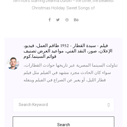
film noirs starring Deanna Durbin -- the other, the bleakest
Christmas Holiday. Sweet Songs of
فيلم - سيدة القطار - 1952 طاقم العمل، فيديو،
الإعلان، صور، النقد الفني، مواعيد العرض تصنيف
قوائم السينما.كوم
تناولت السينما المصرية عبر تاريخها حوادث القطارات،
سواء كان الحادث مجرد مشهد في الفيلم مثل فيلم
قطار الليل، أو يعبر عن الصراع في الفيلم وينقله
Search