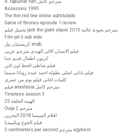
R...rajkumar film مترجم كامل
Assassins 1995
The thin red line online subtitulada
Game of thrones episode 1 review
تحميل فيلم jack the giant slayer 2013 مترجم بجودة عالية
Film jet li sub indo
كريستيان بيل imdb
فيلم الانسان الالى الهندى مترجم عربى
كرتون اطفال قديم جدا
فيلم شاطئ الحظ اون لاين
فيلم يابانى اصلى بطولة احمد عيدة روتانا سينما
كلمات اغانى فيلم يوم من عمرى
فيلم anastasia مترجم كامل
Timeless season 3
الهيبة الحلقة 25
Ouija 2 مترجم
افلام السينما 2018 البحرين
فيلم الجوع ويكيبيديا
5 centimeters per second مترجم egybest