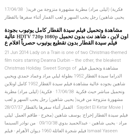
17/04/38 · فكرية) (ليلى مراد) مطربة مشهورة متزوجة من فريد(
يحيى شاهين) رجل يحب السهر و لعب القمار أثناء سفرها بالقطار
مشاهدة وتحميل فيلم سيدة القطار كامل يوتيوب بجودة
عالية HDTV 720p 1080p اون لاين ، شاهد نت بدون تحميل
فيلم سيدة القطار بدون تقطيع يوتيوب حصرياً افلام ع
21 Jun 2014 Lady on a Train is one of two Christmas-themed
film noirs starring Deanna Durbin -- the other, the bleakest
Christmas Holiday. Sweet Songs of مشاهدة وتحميل فيلم
الدراما سيدة القطار 1952 بطولة ليلي مراد وعماد حمدي ويحيي
شاهين بجوده عالية مشاهدة فيلم سيدة القطار 1952 كامل اونلاين
وتحميل مباشر حيث فكرية 17/04/38 · فكرية) (ليلى مراد) مطربة
مشهورة متزوجة من فريد( يحيى شاهين) رجل يحب السهر و لعب
القمار أثناء سفرها بالقطار 28/07/37 · Saydet El Ketar Movie |
فيلم سيدة القطار ﺇﺧﺮاﺝ: يوسف شاهين (مخرج - طاقم العمل: ليلى
مراد - يحيى شاهين - عبدالحميد بدوي 09/10/38 · من نوادر السينما
فيلم شجرة العائلة 1960 ديوان الأهرام - فيلم Ismaail Yaseen