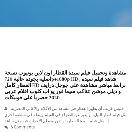
مشاهدة وتحميل فيلم سيدة القطار اون لاين يوتيوب نسخة
اصلية بجودة عالية 720p+1080p HD , شاهد فيلم سيدة
القطار كامل HD برابط مباشر مشاهدة علي جوجل درايف
و ديلى موشن عناكب سيما فور يو اب كلوب افلام عربي
2020 حصريا على فونيكات .
فليس غريب أن يظهر القطار في مشاهد من الأفلام والأغاني المصرية،
مثل فيلم قطار الليل، أو يعبر عن الصراع في الفيلم وينقله في منطقة أخرى
مثل فيلم سيدة القطار، أو تدور معظم الأحداث فيه مثل ساعة
6 Comments