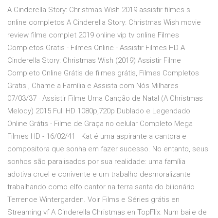
A Cinderella Story: Christmas Wish 2019 assistir filmes s
online completos A Cinderella Story: Christmas Wish movie
review filme complet 2019 online vip tv online Filmes
Completos Gratis - Filmes Online - Assistir Filmes HD A
Cinderella Story: Christmas Wish (2019) Assistir Filme
Completo Online Grátis de filmes grátis, Filmes Completos
Gratis , Chame a Família e Assista com Nós Milhares
07/03/37 · Assistir Filme Uma Canção de Natal (A Christmas
Melody) 2015 Full HD 1080p,720p Dublado e Legendado
Online Grátis - Filme de Graça no celular Completo Mega
Filmes HD - 16/02/41 · Kat é uma aspirante a cantora e
compositora que sonha em fazer sucesso. No entanto, seus
sonhos são paralisados por sua realidade: uma família
adotiva cruel e conivente e um trabalho desmoralizante
trabalhando como elfo cantor na terra santa do bilionário
Terrence Wintergarden. Voir Films e Séries grátis en
Streaming vf A Cinderella Christmas en TopFlix: Num baile de