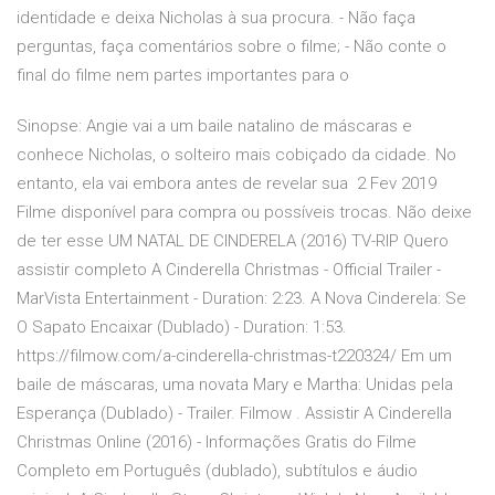
identidade e deixa Nicholas à sua procura. - Não faça
perguntas, faça comentários sobre o filme; - Não conte o
final do filme nem partes importantes para o
Sinopse: Angie vai a um baile natalino de máscaras e
conhece Nicholas, o solteiro mais cobiçado da cidade. No
entanto, ela vai embora antes de revelar sua 2 Fev 2019
Filme disponível para compra ou possíveis trocas. Não deixe
de ter esse UM NATAL DE CINDERELA (2016) TV-RIP Quero
assistir completo A Cinderella Christmas - Official Trailer -
MarVista Entertainment - Duration: 2:23. A Nova Cinderela: Se
O Sapato Encaixar (Dublado) - Duration: 1:53.
https://filmow.com/a-cinderella-christmas-t220324/ Em um
baile de máscaras, uma novata Mary e Martha: Unidas pela
Esperança (Dublado) - Trailer. Filmow . Assistir A Cinderella
Christmas Online (2016) - Informações Gratis do Filme
Completo em Português (dublado), subtítulos e áudio