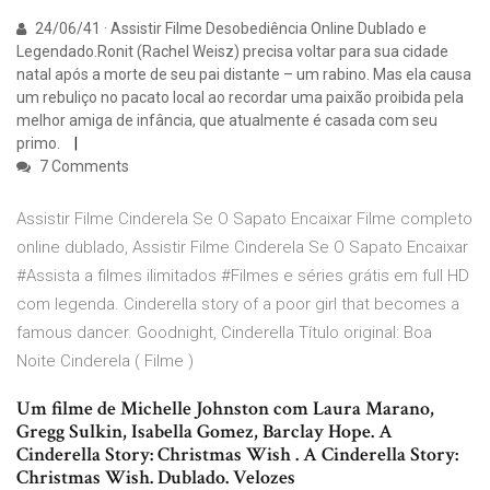
24/06/41 · Assistir Filme Desobediência Online Dublado e
Legendado.Ronit (Rachel Weisz) precisa voltar para sua cidade
natal após a morte de seu pai distante – um rabino. Mas ela causa
um rebuliço no pacato local ao recordar uma paixão proibida pela
melhor amiga de infância, que atualmente é casada com seu
primo.
7 Comments
Assistir Filme Cinderela Se O Sapato Encaixar Filme completo
online dublado, Assistir Filme Cinderela Se O Sapato Encaixar
#Assista a filmes ilimitados #Filmes e séries grátis em full HD
com legenda. Cinderella story of a poor girl that becomes a
famous dancer. Goodnight, Cinderella Título original: Boa
Noite Cinderela ( Filme )
Um filme de Michelle Johnston com Laura Marano,
Gregg Sulkin, Isabella Gomez, Barclay Hope. A
Cinderella Story: Christmas Wish . A Cinderella Story:
Christmas Wish. Dublado. Velozes