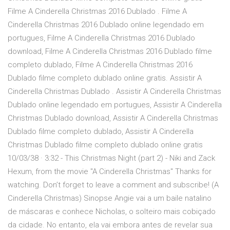
Filme A Cinderella Christmas 2016 Dublado . Filme A
Cinderella Christmas 2016 Dublado online legendado em
portugues, Filme A Cinderella Christmas 2016 Dublado
download, Filme A Cinderella Christmas 2016 Dublado filme
completo dublado, Filme A Cinderella Christmas 2016
Dublado filme completo dublado online gratis. Assistir A
Cinderella Christmas Dublado . Assistir A Cinderella Christmas
Dublado online legendado em portugues, Assistir A Cinderella
Christmas Dublado download, Assistir A Cinderella Christmas
Dublado filme completo dublado, Assistir A Cinderella
Christmas Dublado filme completo dublado online gratis
10/03/38 · 3:32 - This Christmas Night (part 2) - Niki and Zack
Hexum, from the movie "A Cinderella Christmas" Thanks for
watching. Don’t forget to leave a comment and subscribe! (A
Cinderella Christmas) Sinopse Angie vai a um baile natalino
de máscaras e conhece Nicholas, o solteiro mais cobiçado
da cidade. No entanto, ela vai embora antes de revelar sua