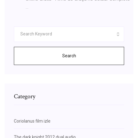
…
Search
Category
Coriolanus film izle
The dark knight 2012 dual audio