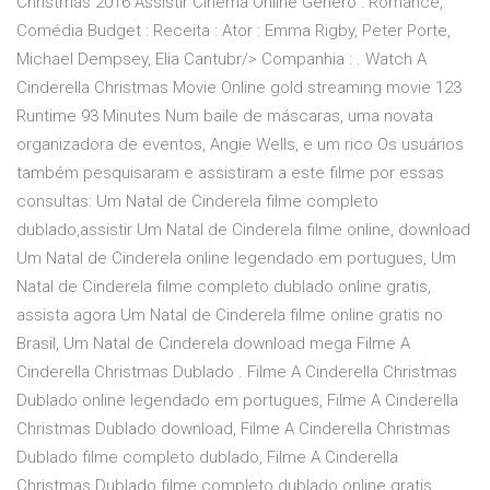
Christmas 2016 Assistir Cinema Online Gênero : Romance,
Comédia Budget : Receita : Ator : Emma Rigby, Peter Porte,
Michael Dempsey, Elia Cantubr/> Companhia : . Watch A
Cinderella Christmas Movie Online gold streaming movie 123
Runtime 93 Minutes Num baile de máscaras, uma novata
organizadora de eventos, Angie Wells, e um rico Os usuários
também pesquisaram e assistiram a este filme por essas
consultas: Um Natal de Cinderela filme completo
dublado,assistir Um Natal de Cinderela filme online, download
Um Natal de Cinderela online legendado em portugues, Um
Natal de Cinderela filme completo dublado online gratis,
assista agora Um Natal de Cinderela filme online gratis no
Brasil, Um Natal de Cinderela download mega Filme A
Cinderella Christmas Dublado . Filme A Cinderella Christmas
Dublado online legendado em portugues, Filme A Cinderella
Christmas Dublado download, Filme A Cinderella Christmas
Dublado filme completo dublado, Filme A Cinderella
Christmas Dublado filme completo dublado online gratis