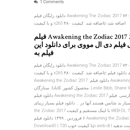
1 Comments
دانلود رایگان فیلم Awakening The Zodiac 2017 با کیفیت ۷۲۰p Web-dl. پیش نمایش فیلم اضافه شد. نسخه کم حجم
و با کیفیت x265 اضافه شد. کیفیت ۴۸۰p اضافه شد
فیلم Awakening the Zodiac 2017 نام فنگلیش فیلم : اوکینگ د زودیاک 2017
صصی فیلم دی ال مووی برای دانلود این
فیلم به
دانلود رایگان فیلم Awakening The Zodiac 2017 با کیفیت ۷۲۰p Web-dl. پیش نمایش فیلم اضافه شد. نسخه کم حجم
و با کیفیت x265 اضافه شد. کیفیت ۴۸۰p اضافه شد دانلود فیلم Awakening the Zodiac 2017. دانلود رایگان فیلم
Awakening the Zodiac 2017. دانلود فیلم Awakening the Zodiac 2017 با لینک مستقیم. ۷۲۰p web-dl. لینک IMDB.
محصول کشور: کانادا. ستارگان: Leslie Bibb, Shane West , Matt Craven. کارگردان: Jonathan Wright 01/08/40 ·
دانلود فیلم Awakening the Zodiac 2017 با زیرنویس فارسی. فیلم Awakening the Zodiac 2017 ، فیلم بیدار کردن
شانس هستند.آنها در … دانلود فیلم بسیار زیبای Awakening
the Zodiac 2017 با لینک مستقیم و کیفیت WEB-DL 720p Awakening the Zodiac (2017) / WEB-DL 720p چهارشنبه ,
۶ فروردین , ۱۳۹۹ دانلود فیلم Awakening the Zodiac 2017 با لینک مستقیم ، رایگان و حداکثر سرعت از سایت