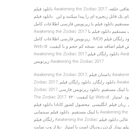
دانلود فیلم Awakening the Zodiac 2017 ،داستان فیلم در مورد یک زوج بدشانس می باشد که بصورت اتفاقی حلقه
قاتل زنجیره ای را پیدا میکنند و این . دانلود فیلم Awakening the Zodiac 2017 با لینک مستقیم دانلود فیلم
نلود فیلم با زیرنویس فارسی اطلاعات کامل : IMDB سبک فیلم دانلود فیلم
Awakening the Zodiac 2017 با لینک مستقیم دانلود فیلم جدید فیلمستان دانلود فیلم با لینک مستقیم دانلود فیلم با
زیرنویس فارسی اطلاعات کامل : IMDB سبک فیلم دانلود رایگان فیلم Awakening The Zodiac 2017 با کیفیت ۷۲۰p
Web-dl. پیش نمایش فیلم اضافه شد. نسخه کم حجم و با کیفیت x265 اضافه شد. کیفیت ۴۸۰p اضافه شد دانلود فیلم
Awakening the Zodiac 2017,دانلود رایگان فیلم Awakening the Zodiac 2017 با لینک مستقیم و کیفیت عالی, دانلود
زیرنویس Awakening the Zodiac 2017
Awakening the Zodiac 2017, داستان فیلم Awakening the Zodiac 2017, دانلود دوبله فارسی فیلم Awakening the
Zodiac 2017, دانلود رایگان, دانلود رایگان فیلم Awakening the Zodiac 2017, دانلود رایگان فیلم Awakening the
Zodiac 2017 با لینک مستقیم, دانلود زیرنویس فارسی Awakening the Zodiac 2017 دانلود رایگان فیلم Awakening
The Zodiac 2017. با کیفیت ۷۲۰p Web-dl. زیرنویس فارسی اضافه شد. ژانر فیلم :ماجرایی , مهیج , رازآلود. امتیاز:
انتشار : ۲۰۱۷ میلادی. زبان فیلم :انگلیسی. محصول کشور:کانادا دانلود فیلم Awakening the Zodiac 2017
با لینک مستقیم. دانلود فیلم سینمایی Awakening the Zodiac 2017 کیفیت WEB-DL 720p از سایت ناب مووی. دانلود
رایگان فیلم Awakening the Zodiac با حجم کم و عالی دانلود فیلم Awakening the Zodiac 2017 که نام فارسی آن
فیلم بیدار کردن زودیاک است با امتیاز ۵٫۰ از وب سایت IMDB به کارگردانی Jonathan Wright و با حضور ستارگانی