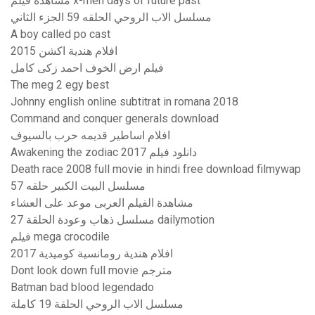
مشاهدة فيلم x-men days of future past
مسلسل الاب الروحي الحلقه 59 الجزء الثاني
A boy called po cast
افلام هندية اكشن 2015
فيلم ارض الخوف احمد زكى كامل
The meg 2 egy best
Johnny english online subtitrat in romana 2018
Command and conquer generals download
افلام اساطير قديمه حرب بالسيوف
Awakening the zodiac 2017 دانلود فیلم
Death race 2008 full movie in hindi free download filmywap
مسلسل البيت الكبير حلقه 57
مشاهدة الفيلم العربى موعد على العشاء
مسلسل ذهاب وعودة الحلقة 27 dailymotion
فيلم mega crocodile
افلام هندية رومانسية كوميدية 2017
Dont look down full movie مترجم
Batman bad blood legendado
مسلسل الاب الروحي الحلقة 19 كاملة