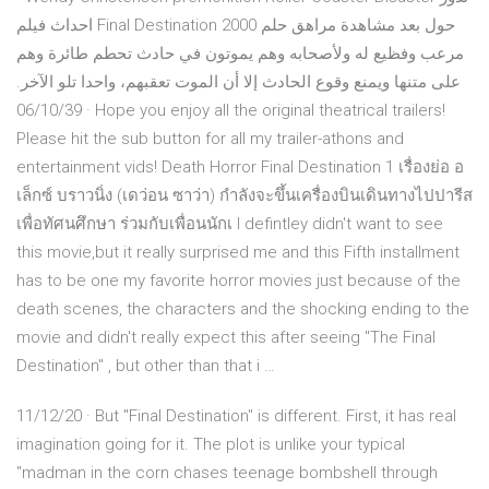
احداث فيلم Final Destination 2000 حول بعد مشاهدة مراهق حلم
مرعب وفظيع له ولأصحابه وهم يموتون في حادث تحطم طائرة وهم
على متنها ويمنع وقوع الحادث إلا أن الموت تعقبهم، واحدا تلو الآخر.
06/10/39 · Hope you enjoy all the original theatrical trailers!
Please hit the sub button for all my trailer-athons and
entertainment vids! Death Horror Final Destination 1 เรื่องย่อ อ
เล็กซ์ บราวนิ่ง (เดว่อน ซาว่า) กำลังจะขึ้นเครื่องบินเดินทางไปปารีส
เพื่อทัศนศึกษา ร่วมกับเพื่อนนักเ I defintley didn't want to see
this movie,but it really surprised me and this Fifth installment
has to be one my favorite horror movies just because of the
death scenes, the characters and the shocking ending to the
movie and didn't really expect this after seeing "The Final
Destination" , but other than that i …
11/12/20 · But "Final Destination" is different. First, it has real
imagination going for it. The plot is unlike your typical
"madman in the corn chases teenage bombshell through