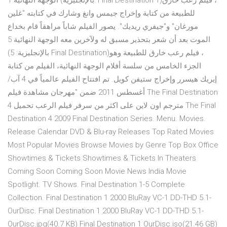
الوجهة النهائية 1 (بالإنجليزية: Final Destination 1)‏، فيلم رعب خارق
للطبيعة من كتابة وإخراج جيمس وانغ وشارك في كتابته "غلين
مورغان" و"جيفري ريديك". يصور الفيلم شاباً مراهقاً قام بخداع
الموت بعد أن شعر بتحذير مسبق له ولآخرين معه الوجهة النهائية 5
(بالإنجليزية: 5 Final Destination)‏، فيلم رعب خارق للطبيعة وهو
الجزء الخامس من سلسة أفلام الوجهة النهائية، الفيلم من كتابة
إيريك هيسرر وإخراج ستيفن كويل. تم افتتاح الفيلم عالمياً في 4 آب/
أغسطس 2011 ضمن "مهرجان مشاهدة فيلم The Final Destination
4 مترجم اون لاين على اكثر من سرفر فيلم الرعب تحميل The Final
Destination 4 2009 Final Destination Series. Menu. Movies.
Release Calendar DVD & Blu-ray Releases Top Rated Movies
Most Popular Movies Browse Movies by Genre Top Box Office
Showtimes & Tickets Showtimes & Tickets In Theaters
Coming Soon Coming Soon Movie News India Movie
Spotlight. TV Shows. Final Destination 1-5 Complete
Collection. Final Destination 1 2000 BluRay VC-1 DD-THD 5.1-
OurDisc. Final Destination 1 2000 BluRay VC-1 DD-THD 5.1-
OurDisc.jpg(40.7 KB) Final Destination 1 OurDisc.iso(21.46 GB)