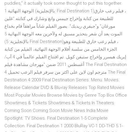
puddles," it actually took some thought to put this together.
الوجهة النهائية 1 (بالإنجليزية: Final Destination 1)‏، فيلم رعب خارق
للطبيعة من كتابة وإخراج جيمس وانغ وشارك في كتابته "غلين
مورغان" و"جيفري ريديك". يصور الفيلم شاباً مراهقاً قام بخداع
الموت بعد أن شعر بتحذير مسبق له ولآخرين معه الوجهة النهائية 5
(بالإنجليزية: 5 Final Destination)‏، فيلم رعب خارق للطبيعة وهو
الجزء الخامس من سلسة أفلام الوجهة النهائية، الفيلم من كتابة
إيريك هيسرر وإخراج ستيفن كويل. تم افتتاح الفيلم عالمياً في 4 آب/
أغسطس 2011 ضمن "مهرجان مشاهدة فيلم The Final Destination
4 مترجم اون لاين على اكثر من سرفر فيلم الرعب تحميل The Final
Destination 4 2009 Final Destination Series. Menu. Movies.
Release Calendar DVD & Blu-ray Releases Top Rated Movies
Most Popular Movies Browse Movies by Genre Top Box Office
Showtimes & Tickets Showtimes & Tickets In Theaters
Coming Soon Coming Soon Movie News India Movie
Spotlight. TV Shows. Final Destination 1-5 Complete
Collection. Final Destination 1 2000 BluRay VC-1 DD-THD 5.1-