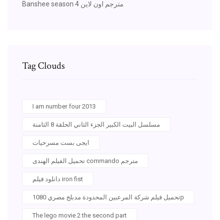
Banshee season 4 مترجم اون لاين
Tag Clouds
I am number four 2013
مسلسل البيت الكبير الجزء الثاني الحلقة 8 الثامنة
ايجى بست مسرحيات
تحميل الفيلم الهندى commando مترجم
دانلود فيلم iron fist
تحميل فيلم شركة المرعبين المحدودة مدبلج مصري 1080p
The lego movie 2 the second part