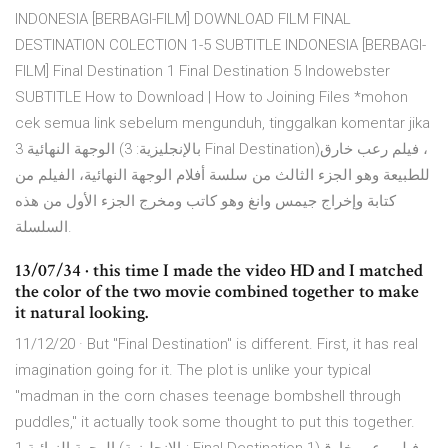
INDONESIA [BERBAGI-FILM] DOWNLOAD FILM FINAL
DESTINATION COLECTION 1-5 SUBTITLE INDONESIA [BERBAGI-
FILM] Final Destination 1 Final Destination 5 Indowebster
SUBTITLE How to Download | How to Joining Files *mohon
cek semua link sebelum mengunduh, tinggalkan komentar jika
الوجهة النهائية 3 (بالإنجليزية: 3 Final Destination)‏، فيلم رعب خارق
للطبيعة وهو الجزء الثالث من سلسة أفلام الوجهة النهائية، الفيلم من
كتابة وإخراج جيمس وانغ وهو كاتب ومخرج الجزء الأول من هذه
السلسلة.
13/07/34 · this time I made the video HD and I matched
the color of the two movie combined together to make
it natural looking.
11/12/20 · But "Final Destination" is different. First, it has real
imagination going for it. The plot is unlike your typical
"madman in the corn chases teenage bombshell through
puddles," it actually took some thought to put this together.