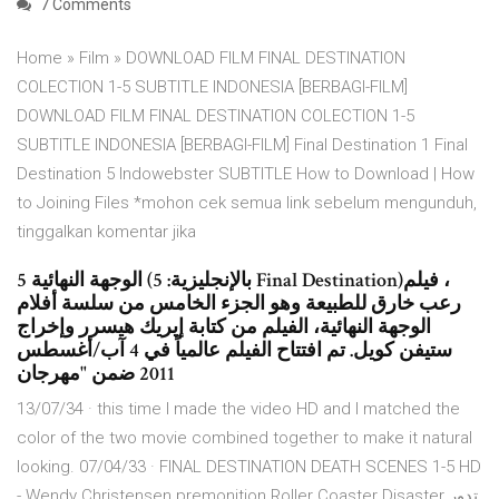
7 Comments
Home » Film » DOWNLOAD FILM FINAL DESTINATION
COLECTION 1-5 SUBTITLE INDONESIA [BERBAGI-FILM]
DOWNLOAD FILM FINAL DESTINATION COLECTION 1-5
SUBTITLE INDONESIA [BERBAGI-FILM] Final Destination 1 Final
Destination 5 Indowebster SUBTITLE How to Download | How
to Joining Files *mohon cek semua link sebelum mengunduh,
tinggalkan komentar jika
الوجهة النهائية 5 (بالإنجليزية: 5 Final Destination)‏، فيلم
رعب خارق للطبيعة وهو الجزء الخامس من سلسة أفلام
الوجهة النهائية، الفيلم من كتابة إيريك هيسرر وإخراج
ستيفن كويل. تم افتتاح الفيلم عالمياً في 4 آب/أغسطس
2011 ضمن "مهرجان
13/07/34 · this time I made the video HD and I matched the
color of the two movie combined together to make it natural
looking. 07/04/33 · FINAL DESTINATION DEATH SCENES 1-5 HD
- Wendy Christensen premonition Roller Coaster Disaster تدور