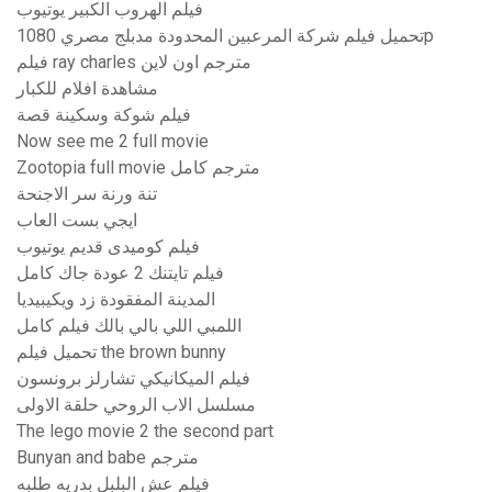
فيلم الهروب الكبير يوتيوب
تحميل فيلم شركة المرعبين المحدودة مدبلج مصري 1080p
فيلم ray charles مترجم اون لاين
مشاهدة افلام للكبار
فيلم شوكة وسكينة قصة
Now see me 2 full movie
Zootopia full movie مترجم كامل
تنة ورنة سر الاجنحة
ايجي بست العاب
فيلم كوميدى قديم يوتيوب
فيلم تايتنك 2 عودة جاك كامل
المدينة المفقودة زد ويكيبيديا
اللمبي اللي بالي بالك فيلم كامل
تحميل فيلم the brown bunny
فيلم الميكانيكي تشارلز برونسون
مسلسل الاب الروحي حلقة الاولى
The lego movie 2 the second part
Bunyan and babe مترجم
فيلم عش البلبل بدريه طلبه