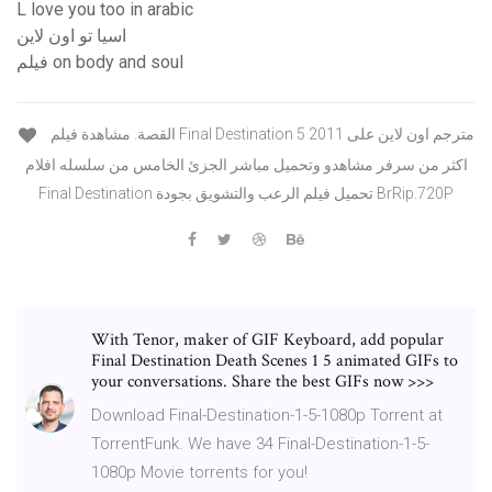
L love you too in arabic
اسيا تو اون لاين
فيلم on body and soul
القصة. مشاهدة فيلم Final Destination 5 2011 مترجم اون لاين على
اكثر من سرفر مشاهدو وتحميل مباشر الجزئ الخامس من سلسله افلام
Final Destination تحميل فيلم الرعب والتشويق بجودة BrRip.720P
With Tenor, maker of GIF Keyboard, add popular
Final Destination Death Scenes 1 5 animated GIFs to
your conversations. Share the best GIFs now >>>
Download Final-Destination-1-5-1080p Torrent at
TorrentFunk. We have 34 Final-Destination-1-5-
1080p Movie torrents for you!