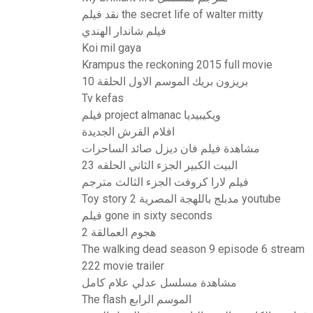
نقد فیلم the secret life of walter mitty
فيلم شاندار الهندي
Koi mil gaya
Krampus the reckoning 2015 full movie
بريزون بريك الموسم الاول الحلقة 10
Tv kefas
فيلم project almanac ويكيبيديا
افلام القرش الجديدة
مشاهدة فيلم فان ديزل صائد الساحرات
البيت الكبير الجزء الثاني الحلقه 23
فيلم لارا كروفت الجزء الثالث مترجم
Toy story 2 مدبلج باللهجة المصرية youtube
فيلم gone in sixty seconds
هجوم العمالقة 2
The walking dead season 9 episode 6 stream
222 movie trailer
مشاهدة مسلسل عدلي علام كامل
The flash الموسم الرابع