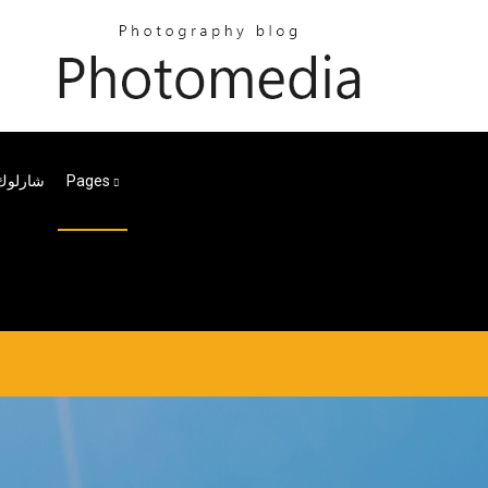
Pages
شارلوك 