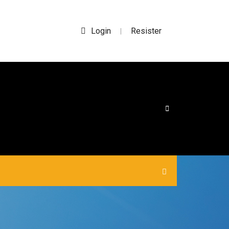
Login
Resister
|