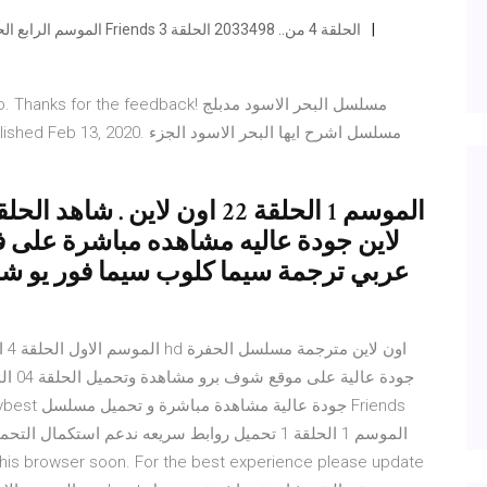
مشاهدة مسلسل Friends الموسم الرابع الحلقة 4 مترجمة اون لاين شاهد Friends الحلقة 4 من.. 2033498 الحلقة 3
ed this video. Thanks for the feedback
لاين جودة عاليه مشاهده مباشرة على في
عربي ترجمة سيما كلوب سيما فور يو شا
الموسم 1 الحلقة 1 تحميل روابط سريعه ندعم استك