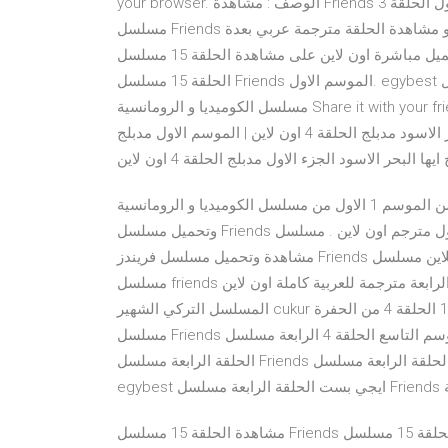
your browser. الوصف : مشاهدة Friends الموسم الاول الحلقة 3 egybest جودة عالية مشاهدة مباشرة و تحميل
مسلسل Friends الموسم 1 الحلقة 3 تحميل روابط سريعه ندعم استكمال التحميل و مشاهدة الحلقة مترجمة عربي بعدة
جودات روابط تحميل مباشرة اون لاين على مشاهدة الحلقة 15 مسلسل Friends الموسم الاول مترجمة ايجي بست
الحلقة 15 مسلسل Friends الموسم الاول. egybest ايجي بست الحلقة 15 مسلسل Friends الموسم الاول أصدقاء
مسلسل الكوميديا و الرومانسية Share it with your friends! × You disliked this video. Thanks for the feedback!
مسلسل البحر الاسود مدبلج الحلقة 4 اون لاين | الموسم الاول مدبلج. admin2. Published Feb 13, 2020. مسلسل
يها البحر الاسود الجزء الاول مدبلج الحلقة 4 اون لاين
مشاهدة وتحميل الحلقة الاولي 1 من الموسم 1 الاول من مسلسل الكوميديا و الرومانسية friends مترجمة مشاهدة
وتحميل مسلسل Friends الموسم الأول مترجم اون لاين . مسلسل Friends 1994 S01 مترجم ، مسلسل أصدقاء مترجم
مشاهدة وتحميل مسلسل فريندز Friends الموسم الرابع الحلقة 7 السابعة مترجمة اونلاين مسلسل Friends S04
مسلسل friends مترجم مشاهدة وتحميل مسلسل الحفرة الموسم الاول الحلقة 4 الرابعة مترجمة للعربية كاملة اون لاين
المسلسل التركي الشهير cukur والمشهور باسم الحفرة الموسم 1 الحلقة 4 من الحفرة cukur 1 حلقة 4 منذ 4 سنوات
مسلسل Friends الموسم التاسع الحلقة 4 الرابعة مسلسل Catastrophe الموسم 1 الاول الحلقة 5 الخامسة مشاهدة
الحلقة الرابعة مسلسل Friends الموسم الاول مترجمة ايجي بست الحلقة الرابعة مسلسل Friends الموسم الاول.
ة
مشاهدة الحلقة 15 مسلسل Friends الموسم الاول مترجمة ايجي بست الحلقة 15 مسلسل Friends الموسم الاول.