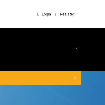
Login
Resister
|