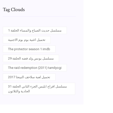
Tag Clouds
مسلسل حديث الصباح والمساء الحلقة 1
تحميل اغنية بوم بوم الاجنبية
The protector season 1 imdb
مسلسل يونس ولد فضه الحلقة 29
The raid redemption (2011) tamilyogi
تحميل لعبة سلاحف النينجا 2017
مسلسل افراح ابليس الجزء الثاني الحلقة 31
الحادية والثلاثون