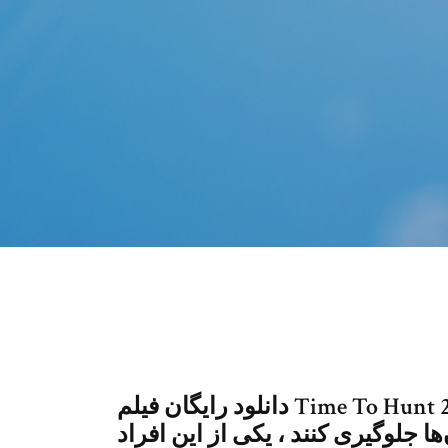
دانلود رايگان فيلم Time To Hunt 2020 افرادی با نام نابودگر وجود دارند که
 جلوگیری کنند ، یکی از این افراد