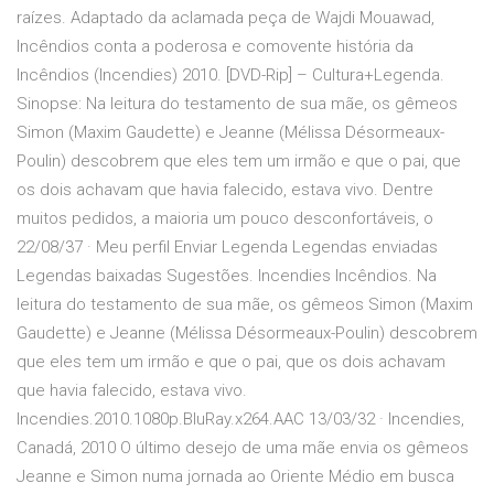
raízes. Adaptado da aclamada peça de Wajdi Mouawad,
Incêndios conta a poderosa e comovente história da
Incêndios (Incendies) 2010. [DVD-Rip] – Cultura+Legenda.
Sinopse: Na leitura do testamento de sua mãe, os gêmeos
Simon (Maxim Gaudette) e Jeanne (Mélissa Désormeaux-
Poulin) descobrem que eles tem um irmão e que o pai, que
os dois achavam que havia falecido, estava vivo. Dentre
muitos pedidos, a maioria um pouco desconfortáveis, o
22/08/37 · Meu perfil Enviar Legenda Legendas enviadas
Legendas baixadas Sugestões. Incendies Incêndios. Na
leitura do testamento de sua mãe, os gêmeos Simon (Maxim
Gaudette) e Jeanne (Mélissa Désormeaux-Poulin) descobrem
que eles tem um irmão e que o pai, que os dois achavam
que havia falecido, estava vivo.
Incendies.2010.1080p.BluRay.x264.AAC 13/03/32 · Incendies,
Canadá, 2010 O último desejo de uma mãe envia os gêmeos
Jeanne e Simon numa jornada ao Oriente Médio em busca