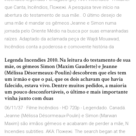
que Canta, Incêndios, Пожежi. A pesquisa teve início na
abertura do testamento de sua mãe.. O último desejo de
uma mãe é mandar os gêmeos Jeanne e Simon numa
jornada pelo Oriente Médio na busca por suas emaranhadas
raízes. Adaptado da aclamada peça de Wajdi Mouawad,
Incêndios conta a poderosa e comovente história da
Legenda Incendies 2010. Na leitura do testamento de sua
mãe, os gêmeos Simon (Maxim Gaudette) e Jeanne
(Mélissa Désormeaux-Poulin) descobrem que eles tem
um irmão e que o pai, que os dois achavam que havia
falecido, estava vivo. Dentre muitos pedidos, a maioria
um pouco desconfortáveis, o último e mais importante
vinha junto com duas
06/11/37 · Filme Incêndios - HD 720p - Legendado. Canadá.
Jeanne (Mélissa Désormeaux-Poulin) e Simon (Marwan
Maxim) são irmãos gêmeos e acabaram de perder a mãe, N
Incendies subtitles. AKA: Пожежi. The search began at the