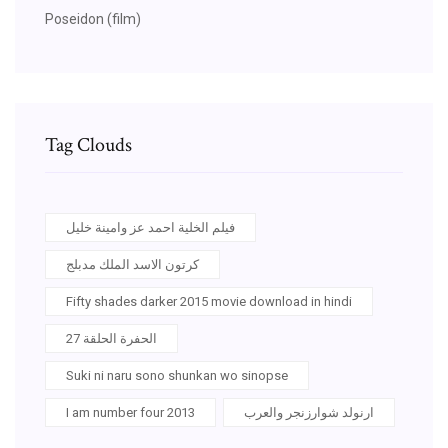
Poseidon (film)
Tag Clouds
فيلم الخلية احمد عز وامينة خليل
كرتون الاسد الملك مدبلج
Fifty shades darker 2015 movie download in hindi
الحفرة الحلقة 27
Suki ni naru sono shunkan wo sinopse
I am number four 2013
ارنولد شوارزنجر والعرب