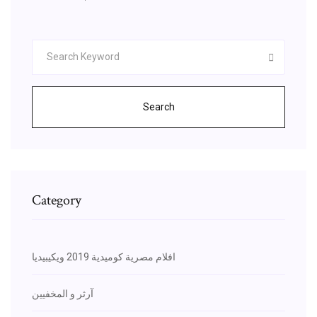
Search
Category
افلام مصرية كوميدية 2019 ويكيبيديا
آرثر و المخفيين