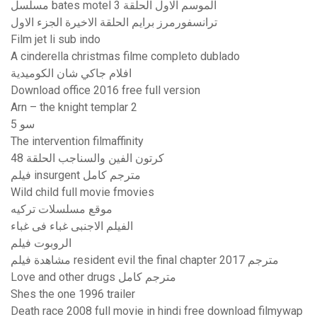
مسلسل bates motel الموسم الاول الحلقة 3
ترانسفورمرز برايم الحلقة الاخيرة الجزء الاول
Film jet li sub indo
A cinderella christmas filme completo dublado
افلام جاكي شان الكوميدية
Download office 2016 free full version
Arn – the knight templar 2
سو 5
The intervention filmaffinity
كرتون الفين والسناجب الحلقة 48
فيلم insurgent مترجم كامل
Wild child full movie fmovies
موقع مسلسلات تركيه
الفيلم الاجنبى غباء فى غباء
الروبوت فيلم
مشاهدة فيلم resident evil the final chapter 2017 مترجم
Love and other drugs مترجم كامل
Shes the one 1996 trailer
Death race 2008 full movie in hindi free download filmywap