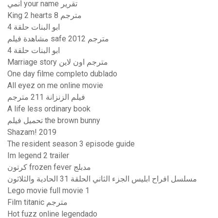
انمي your name تقرير
King 2 hearts مترجم 8
ابو البنات حلقة 4
مشاهدة فيلم safe 2012 مترجم
ابو البنات حلقة 4
Marriage story مترجم اون لاين
One day filme completo dublado
All eyez on me online movie
فيلم الزنزانة 211 مترجم
A life less ordinary book
تحميل فيلم the brown bunny
Shazam! 2019
The resident season 3 episode guide
Im legend 2 trailer
كرتون frozen fever مدبلج
مسلسل افراح ابليس الجزء الثاني الحلقة 31 الحادية والثلاثون
Lego movie full movie 1
Film titanic مترجم
Hot fuzz online legendado