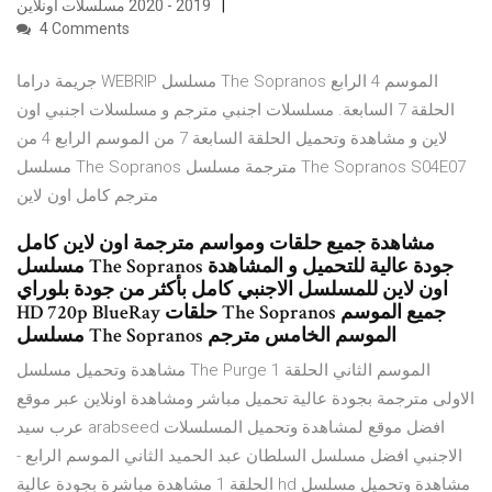
2019 - 2020 مسلسلات أونلاين
4 Comments
جريمة دراما WEBRIP مسلسل The Sopranos الموسم 4 الرابع
الحلقة 7 السابعة. مسلسلات اجنبي مترجم و مسلسلات اجنبي اون
لاين و مشاهدة وتحميل الحلقة السابعة 7 من الموسم الرابع 4 من
مسلسل The Sopranos مترجمة مسلسل The Sopranos S04E07
مترجم كامل اون لاين
مشاهدة جميع حلقات ومواسم مترجمة اون لاين كامل
مسلسل The Sopranos جودة عالية للتحميل و المشاهدة
اون لاين للمسلسل الاجنبي كامل بأكثر من جودة بلوراي
HD 720p BlueRay حلقات The Sopranos جميع الموسم
مسلسل The Sopranos الموسم الخامس مترجم
مشاهدة وتحميل مسلسل The Purge الموسم الثاني الحلقة 1
الاولى مترجمة بجودة عالية تحميل مباشر ومشاهدة اونلاين عبر موقع
عرب سيد arabseed افضل موقع لمشاهدة وتحميل المسلسلات
الاجنبي افضل مسلسل السلطان عبد الحميد الثاني الموسم الرابع -
الحلقة 1 مشاهدة مباشرة بجودة عالية hd مشاهدة وتحميل مسلسل