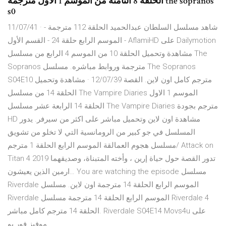
الحلقة 8 الثامنة من الموسم 1 الأول مترجمة the sopranos
s0
11/07/41 · شاهد مسلسل السلطان عبدالحميد الحلقة 112 مترجمة -
الموسم الرابع حلقة 24 - القسم الأول - AflamiHD على Dailymotion
مشاهدة وتحميل الحلقة 10 من الموسم 4 الرابع من مسلسل The
Sopranos مترجمة وروابط مباشره. مسلسل The Sopranos
S04E10 مترجم كامل اون لاين. القصة 12/07/39 · مشاهدة وتحميل
الحلقة 14 من مسلسل The Vampire Diaries الموسم 1 الاول
الحلقة 14 الرابعة عشر مسلسل The Vampire Diaries مترجم بجودة
HD مشاهدة اون لاين وتحميل مباشر على اكثر من سيرفر. يدور
المسلسل في جو كبير من الرومانسية التي لا تخلو من تشويق
مسلسل هجوم العمالقة الموسم الرابع الحلقة 1 مترجم/ Attack on
Titan 4 2019 تدور القصة حول حياة إرين ، وأخته المتبناة، وصديقهما
ارمين الذين يعيشون… You are watching the episode مسلسل
Riverdale الموسم الرابع الحلقة 14 مترجمة اون لاين. مسلسل
Riverdale الموسم الرابع الحلقة 14 مترجمة مسلسل Riverdale 4
الحلقة 14 مترجم كامل مباشر. Riverdale S04E14 Movs4u على
موفيز فور يو