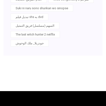
Suki ni naru sono shunkan wo sinopse
تبديل فيلم vhs به dvd
السهم (مسلسل) فريق التمثيل
The last witch hunter 2 netflix
جودزيلا_ ملك الوحوش