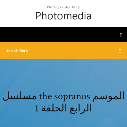
مسلسل the sopranos الموسم
الرابع الحلقة 1