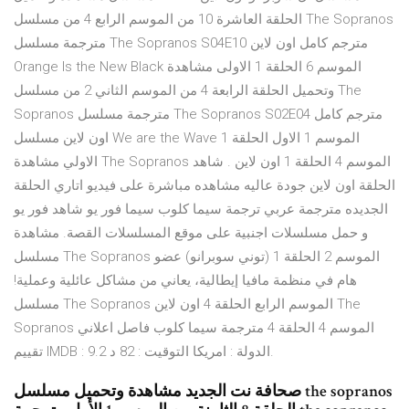
الحلقة العاشرة 10 من الموسم الرابع 4 من مسلسل The Sopranos
مترجمة مسلسل The Sopranos S04E10 مترجم كامل اون لاين
Orange Is the New Black الموسم 6 الحلقة 1 الاولى مشاهدة
وتحميل الحلقة الرابعة 4 من الموسم الثاني 2 من مسلسل The
Sopranos مترجمة مسلسل The Sopranos S02E04 مترجم كامل
اون لاين مسلسل We are the Wave الموسم 1 الاول الحلقة 1
الاولي مشاهدة The Sopranos الموسم 4 الحلقة 1 اون لاين . شاهد
الحلقة اون لاين جودة عاليه مشاهده مباشرة على فيديو اتاري الحلقة
الجديده مترجمة عربي ترجمة سيما كلوب سيما فور يو شاهد فور يو
و حمل مسلسلات اجنبية على موقع المسلسلات القصة. مشاهدة
مسلسل The Sopranos الموسم 2 الحلقة 1 (توني سوبرانو) عضو
هام في منظمة مافيا إيطالية، يعاني من مشاكل عائلية وعملية!
مسلسل The Sopranos الموسم الرابع الحلقة 4 اون لاين The
Sopranos الموسم 4 الحلقة 4 مترجمة سيما كلوب فاصل اعلاني
تقييم IMDB : 9.2 الدولة : امريكا التوقيت : 82 د.
صحافة نت الجديد مشاهدة وتحميل مسلسل the sopranos