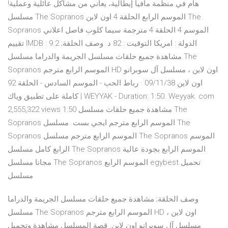
هام في منظمة مافيا إيطالية، يعاني من مشاكل عائلية وعملية!
مسلسل The Sopranos الموسم الرابع الحلقة 4 اون لاين The
Sopranos الموسم 4 الحلقة 4 مترجمة سيما كلوب فاصل اعلاني
تقييم IMDB : 9.2 الدولة : امريكا التوقيت : 82 د. وصف الحلقة;
مشاهدة جميع حلقات مسلسل الجريمة والدراما مسلسل The
Sopranos الموسم الرابع مترجم HD اون لاين ، مسلسل آل سوبرانو
اون لاين 09/11/38 · رباط الحب - الموسم السادس - الحلقة 92
كاملة على تطبيق وياك | WEYYAK - Duration: 1:50. Weyyak. com
2,555,322 views 1:50 مشاهدة جميع حلقات مسلسل The
Sopranos الموسم الرابع مترجم ايجي بست. مسلسل The
Sopranos الموسم الرابع مترجم مسلسل The Sopranos الموسم
الرابع كامل مسلسل The Sopranos الموسم الرابع بجودة عالية
مجانا مسلسل The Sopranos الموسم الرابع egybest تحميل
مسلسل
وصف الحلقة; مشاهدة جميع حلقات مسلسل الجريمة والدراما
مسلسل The Sopranos الموسم الرابع مترجم HD اون لاين ،
مسلسل آل سوبرانو اون لاين. قصة المسلسل مشاهدة وتحميل