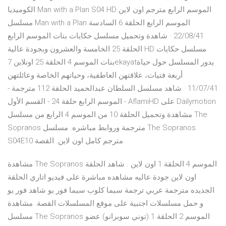
الكوميديا Man with a Plan S04 HD الموسم الرابع مترجم اون لاين
مسلسل Man with a Plan الموسم الرابع الحلقة 6 السادسة
22/08/41 · شاهدة وتحميل مسلسل حكايات بنات الموسم الرابع
الحلقة 25 الخامسة والعشرون وبجودة عالية HD مسلسل حكايات
بنات الموسم 4 الحلقة 25 اونلاين 7ekayatيدور المسلسل حول حياة
أربعة فتيات، علاقتهن العاطفية، وحياتهم الخاصة وعائلتهن
11/07/41 · شاهد مسلسل السلطان عبدالحميد الحلقة 112 مترجمة -
الموسم الرابع حلقة 24 - القسم الأول - AflamiHD على Dailymotion
مشاهدة وتحميل الحلقة 10 من الموسم 4 الرابع من مسلسل The
Sopranos مترجمة وروابط مباشره. مسلسل The Sopranos
S04E10 مترجم كامل اون لاين. القصة
مشاهدة The Sopranos الموسم 4 الحلقة 1 اون لاين . شاهد الحلقة
اون لاين جودة عاليه مشاهده مباشرة على فيديو اتاري الحلقة
الجديده مترجمة عربي ترجمة سيما كلوب سيما فور يو شاهد فور يو
و حمل مسلسلات اجنبية على موقع المسلسلات القصة. مشاهدة
مسلسل The Sopranos الموسم 2 الحلقة 1 (توني سوبرانو) عضو