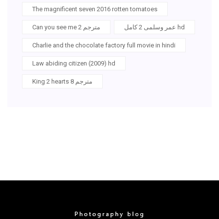
The magnificent seven 2016 rotten tomatoes
عمر وسلمى 2 كامل hd
Can you see me 2 مترجم
Charlie and the chocolate factory full movie in hindi
Law abiding citizen (2009) hd
King 2 hearts مترجم 8