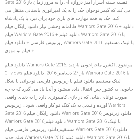
Gate 2016 قفسه سینه اسرار آمیز دروازه ای را به مرور زمان باز
می کند که گیمر نوجوان جک را به یک امپراتوری باستانی منتقل می
کند. جک به همه مهارت های بازی خود برای نبرد با یک پادشاه
ظالمانه وحشی نیاز دانلود رايگان فيلم Warriors Gate 2016 + دانلود
فیلم Warriors Gate 2016 + دانلود فیلم Warriors Gate 2016 با
زیرنویس فارسی + دانلود فیلم Warriors Gate 2016 با لینک مستقیم
+ فیلم تو مووی
دانلود فیلم Warriors Gate 2016. موضوع : اکشن, ماجراجویی بازديد
: 0 views بار 27 دسامبر 2016. دانلود فیلم Warriors Gate 2016 با
لینک مستقیم دانلود فیلم با زیرنویس فارسی نوجوانی با شکل
جادویی به کشور چین انتقال داده میشود و آنجا یاد می گیرد که به چه
صورت توانایی هایی که در بازی کامپیوتری دارد را به دنیای واقعی
آورده و تبدیل به یک کنگ‌ فو کار واقعی شود… زیرنویس Warriors
Gate 2016,دانلود رایگان فیلم Warriors Gate 2016,دانلود زیرنویس
Warriors Gate 2016,دانلود فیلم Warriors Gate 2016 با لینک
مستقیم,دانلود زیرنویس فارسی فیلم Warriors Gate 2016,دانلود
فیلم جدید Warriors Gate 2016,دانلود فیلم Warriors Gate 2016 با