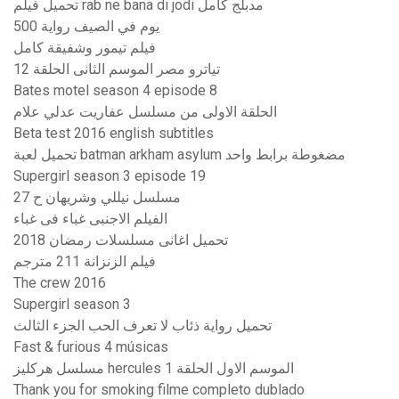
تحميل فيلم rab ne bana di jodi مدبلج كامل
500 يوم في الصيف رواية
فيلم تيمور وشفيقة كامل
تياترو مصر الموسم الثانى الحلقة 12
Bates motel season 4 episode 8
الحلقة الاولى من مسلسل عفاريت عدلي علام
Beta test 2016 english subtitles
تحميل لعبة batman arkham asylum مضغوطة برابط واحد
Supergirl season 3 episode 19
مسلسل نيللي وشريهان ح 27
الفيلم الاجنبى غباء فى غباء
تحميل اغانى مسلسلات رمضان 2018
فيلم الزنزانة 211 مترجم
The crew 2016
Supergirl season 3
تحميل رواية ذئاب لا تعرف الحب الجزء الثالث
Fast & furious 4 músicas
مسلسل هركليز hercules الموسم الاول الحلقة 1
Thank you for smoking filme completo dublado