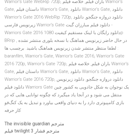
Warrior's Gate WebRip 720p, باران فیلم, خلاصه فیلم Warrior's
Gate, داستان فیلم Warrior's Gate, دانلود Warrior's Gate, دانلود
Warrior's Gate 2016 WebRip 720p, دانلود دروازه جنگجو, دانلود
زیرنویس فارسی Warrior's Gate دانلود فیلم مبارزان گیت -
Warriors Gate 2016 دانلود رایگان با لینک مستقیم کیفیت 1080p
BRrip , در حال حاضر زیرنویس هماهنگ با نسخه بلوری منتشر نشده
لطفا منتظر منتشر شدن زیرنویس هماهنگ باشید. برچسب ها :
baranfilm, Warrior's Gate, Warrior's Gate 2016, Warrior's Gate
2016 720p, Warrior's Gate 720p, باران فیلم, خلاصه فیلم Warrior's
Gate, داستان فیلم Warrior's Gate, دانلود Warrior's Gate, دانلود
Warrior's Gate 2016 720p, دانلود دروازه جنگجو, دانلود زیرنویس
دانلود فیلم Warriors Gate یک نوجوان به شکل جادویی به کشور چین
منتقل می شود و در آنجا یاد میگیرد که چگونه توانایی هایی که در
بازی کامپیوتری دارد را به دنیای واقعی بیاورد و تبدیل به یک کنگ‌فو
کار حرفه
The invisible guardian مترجم
فيلم twilight 3 مترجم فشار