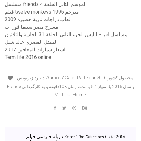
مسلسل friends الموسم الثاني الحلقة 4
فيلم twelve monkeys 1995 مترجم
العاب دراجات نارية خطيرة 2009
مسرح مصر سينما فور اب
مسلسل افراح ابليس الجزء الثاني الحلقة 31 الحادية والثلاثون
الممثل المصري خالد شبل
اسعار سيارات المعاقين 2017
Term life 2016 online
دانلود زیرنویس Warriors' Gate - Part Four 2016 محصول کشور
France و سال 2016 با امتیاز 5.4 با مدت زمان 108دقیقه و به کارگردانی
Matthias Hoene.
دوبله فارسی فیلم Enter The Warriors Gate 2016.