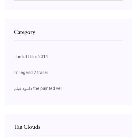
Category
The loft film 2014
Im legend 2 trailer
دانلود فیلم the painted veil
Tag Clouds