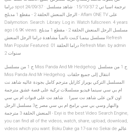
دراما spot 24/09/37 · ترجمة اسيا تي 2 15/10/37 · شاهد مسلسل
الرجل المنعش الحلقة 2 - مقطع 1 مدبلج - Aflam ONE TV على
Dailymotion. Search. Library. Log in. Watch fullscreen. 4 years
ago | 6.9K views. مسلسل الرجل المنعش الحلقة 2 - مقطع 1 مدبلج
مسلسل بينمـا كـنت نائمـاً مشاهدة دراما الرجل المنعش Refresh
Man Popular Featured. دراما الحلقة 01 Refresh Man. by admin
2 سنوات
ح 1 من مسلسل Miss Panda And Mr Hedgehog. ح 1 من مسلسل
Miss Panda And Mr Hedgehog. انتقال إلى جميع حلقات
المسلسل التركي بويراز كارايل مترجم كامل بجودة عاليه شاهد نت
ام بي سي سينما فيديو مسلسلات تركية على فصة عشق مترجمة
اون لاين على شاهد نت سيرا . . شاهد نت على قنوات ام بي سي
والنهار وسي بي سي برامج ام بي سي مصر ح3 مسلسل الرجل
المنعش الحلقة 3 مترجمة - Exyi is the best Video Search Engine,
you can find all of the videos, watch, share, upload, download,
videos which you want. Boku Dake ga 17-sai no Sekai de عالم