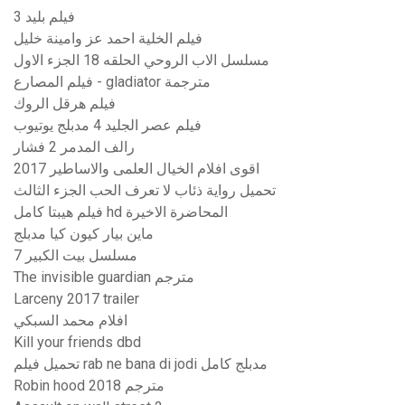
فيلم بليد 3
فيلم الخلية احمد عز وامينة خليل
مسلسل الاب الروحي الحلقه 18 الجزء الاول
فيلم المصارع - gladiator مترجمة
فيلم هرقل الروك
فيلم عصر الجليد 4 مدبلج يوتيوب
رالف المدمر 2 فشار
اقوى افلام الخيال العلمى والاساطير 2017
تحميل رواية ذئاب لا تعرف الحب الجزء الثالث
فيلم هيبتا كامل hd المحاضرة الاخيرة
ماين بيار كيون كيا مدبلج
مسلسل بيت الكبير 7
The invisible guardian مترجم
Larceny 2017 trailer
افلام محمد السبكي
Kill your friends dbd
تحميل فيلم rab ne bana di jodi مدبلج كامل
Robin hood 2018 مترجم