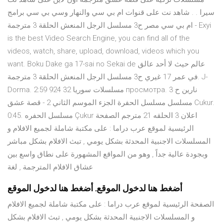
سيرا . . شاهد نت على قنوات ام بي سي والنهار وسي بي سي برامج
ام بي سي مصر ح3 مسلسل الرجل المنعش الحلقة 3 مترجمة - Exyi
is the best Video Search Engine, you can find all of the
videos, watch, share, upload, download, videos which you
want. Boku Dake ga 17-sai no Sekai de عالم حيث لا أحد عالق
في عمر 17 غيري ح3 مسلسل الرجل المنعش الحلقة 3 مترجمة. J-
Dorma. 2:59 مسلسلات سوريا 32 924 просмотра. نارين ح 3
مسلسل مسلسل الحفرة الجزء الموسم الثاني 2 - قصة عشق Cukur.
0:45. مسلسل الحفره Çukur اعلان 3 الحلقه 21 مترجم الصفحة
الرئيسية لموقع عرب دراما : على مكتبة شاملة لجميع الافلام و
المسلسلات الاجنبية المحدثة بشكل يومي , تبث الافلام بشكل مباشر
وبجودة عالية جداً , وهو من المواقع المشهورة على نطاق واسع بين
عشاق الافلام المترجمة , لغة
أضغط هنا لدخول الموقع. أضغط هنا لدخول الموقع
الصفحة الرئيسية لموقع عرب دراما : على مكتبة شاملة لجميع الافلام
و المسلسلات الاجنبية المحدثة بشكل يومي , تبث الافلام بشكل