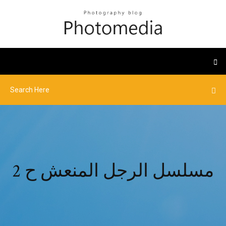
مسلسل الرجل المنعش ح 2